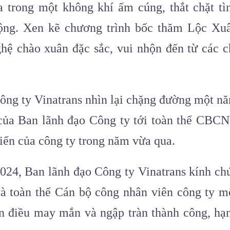
a trong một không khí ấm cúng, thắt chặt tì
ộng. Xen kẽ chương trình bốc thăm Lộc Xu
hệ chào xuân đặc sắc, vui nhộn đến từ các c
ông ty Vinatrans nhìn lại chặng đường một n
h của Ban lãnh đạo Công ty tới toàn thể CBC
riển của công ty trong năm vừa qua.
024, Ban lãnh đạo Công ty Vinatrans kính ch
à toàn thể Cán bộ công nhân viên công ty m
n điều may mắn và ngập tràn thành công, hạ