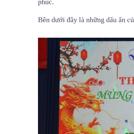
phúc.
Bên dưới đây là những dấu ấn củ