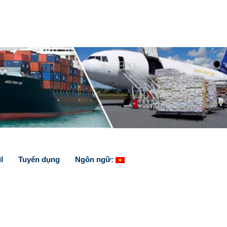
l
Tuyển dụng
Ngôn ngữ: