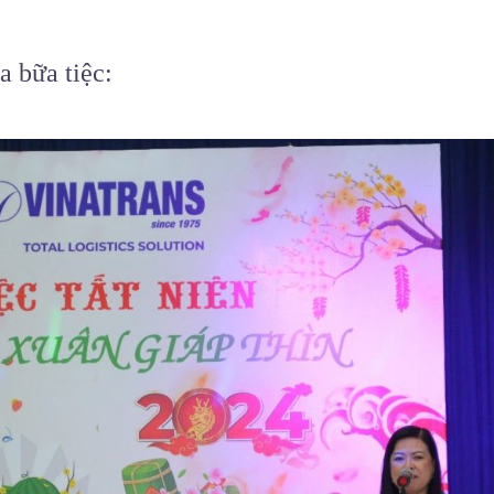
a bữa tiệc: