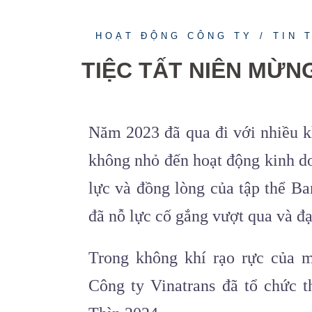
HOẠT ĐỘNG CÔNG TY
TIN 
TIỆC TẤT NIÊN MỪNG
Năm 2023 đã qua đi với nhiều k
không nhỏ đến hoạt động kinh do
lực và đồng lòng của tập thể Ba
đã nỗ lực cố gắng vượt qua và đ
Trong không khí rạo rực của 
Công ty Vinatrans đã tổ chức t