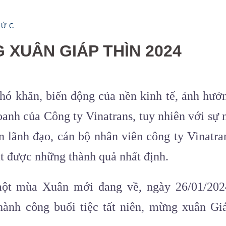
TỨC
 XUÂN GIÁP THÌN 2024
hó khăn, biến động của nền kinh tế, ảnh hưở
anh của Công ty Vinatrans, tuy nhiên với sự 
n lãnh đạo, cán bộ nhân viên công ty Vinatra
ạt được những thành quả nhất định.
một mùa Xuân mới đang về, ngày 26/01/202
hành công buổi tiệc tất niên, mừng xuân Gi