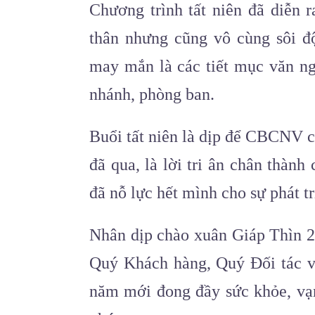
Chương trình tất niên đã diễn r
thân nhưng cũng vô cùng sôi đ
may mắn là các tiết mục văn ng
nhánh, phòng ban.
Buổi tất niên là dịp để CBCNV c
đã qua, là lời tri ân chân thàn
đã nỗ lực hết mình cho sự phát t
Nhân dịp chào xuân Giáp Thìn 2
Quý Khách hàng, Quý Đối tác v
năm mới đong đầy sức khỏe, vạ