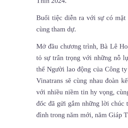
Thìn 2024.
Buổi tiệc diễn ra với sự có mặ
cùng tham dự.
Mở đầu chương trình, Bà Lê Ho
tỏ sự trân trọng với những nỗ 
thể Người lao động của Công ty 
Vinatrans sẽ cùng nhau đoàn k
với nhiều niềm tin hy vọng, cùn
đốc đã gửi gắm những lời chúc 
đình trong năm mới, năm Giáp T