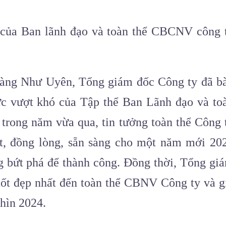
t của Ban lãnh đạo và toàn thể CBCNV công 
àng Như Uyên, Tổng giám đốc Công ty đã b
lực vượt khó của Tập thể Ban Lãnh đạo và to
trong năm vừa qua, tin tưởng toàn thể Công 
ết, đồng lòng, sẵn sàng cho một năm mới 20
g bứt phá để thành công. Đồng thời, Tổng gi
tốt đẹp nhất đến toàn thể CBNV Công ty và g
hìn 2024.