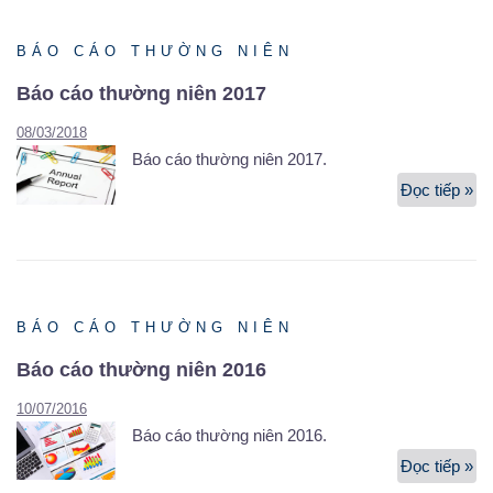
ni
20
BÁO CÁO THƯỜNG NIÊN
Báo cáo thường niên 2017
08/03/2018
Báo cáo thường niên 2017.
Đọc tiếp »
Bá
cá
th
ni
20
BÁO CÁO THƯỜNG NIÊN
Báo cáo thường niên 2016
10/07/2016
Báo cáo thường niên 2016.
Đọc tiếp »
Bá