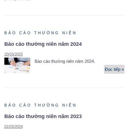
BÁO CÁO THƯỜNG NIÊN
Báo cáo thường niên năm 2024
20/03/2025
Báo cáo thường niên năm 2024.
Đọc tiếp »
Bá
cá
th
ni
n
20
BÁO CÁO THƯỜNG NIÊN
Báo cáo thường niên năm 2023
01/03/2024