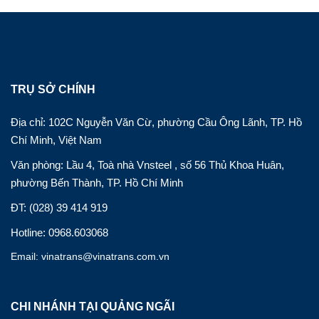
TRỤ SỞ CHÍNH
Địa chỉ: 102C Nguyễn Văn Cừ, phường Cầu Ông Lãnh, TP. Hồ
Chí Minh, Việt Nam
Văn phòng: Lầu 4, Toà nhà Vnsteel , số 56 Thủ Khoa Huân,
phường Bến Thành, TP. Hồ Chí Minh
ĐT: (028) 39 414 919
Hotline: 0968.603068
Email: vinatrans@vinatrans.com.vn
CHI NHÁNH TẠI QUẢNG NGÃI