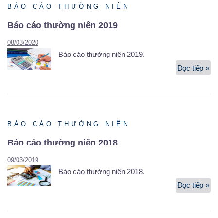
BÁO CÁO THƯỜNG NIÊN
Báo cáo thường niên 2019
08/03/2020
Báo cáo thường niên 2019.
Đọc tiếp »
Bá
cá
th
ni
20
BÁO CÁO THƯỜNG NIÊN
Báo cáo thường niên 2018
09/03/2019
Báo cáo thường niên 2018.
Đọc tiếp »
Bá
cá
th