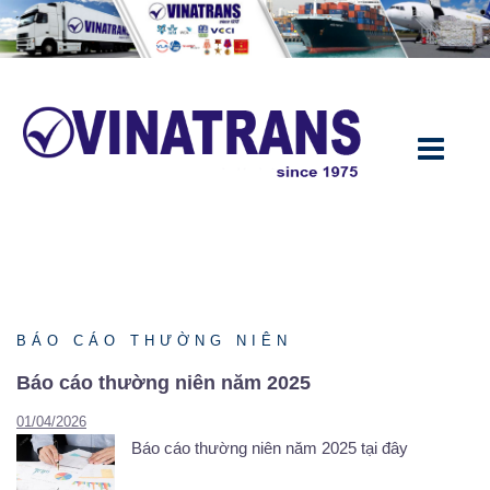
Chuyển
đến
nội
dung
BÁO CÁO THƯỜNG NIÊN
Báo cáo thường niên năm 2025
01/04/2026
Báo cáo thường niên năm 2025 tại đây