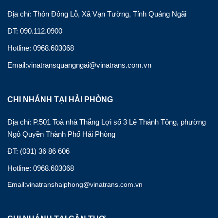
Địa chỉ: Thôn Đông Lỗ, Xã Vạn Tường, Tỉnh Quảng Ngãi
ĐT: 090.112.0900
Hotline: 0968.603068
Email:vinatransquangngai@vinatrans.com.vn
CHI NHÁNH TẠI HẢI PHÒNG
Địa chỉ: P.501 Toà nhà Thắng Lợi số 3 Lê Thánh Tông, phường
Ngô Quyền Thành Phố Hải Phòng
ĐT: (031) 36 86 606
Hotline: 0968.603068
Email:vinatranshaiphong@vinatrans.com.vn