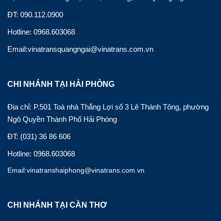
ĐT: 090.112.0900
Hotline: 0968.603068
Email:vinatransquangngai@vinatrans.com.vn
CHI NHÁNH TẠI HẢI PHÒNG
Địa chỉ: P.501 Toà nhà Thắng Lợi số 3 Lê Thánh Tông, phường
Ngô Quyền Thành Phố Hải Phòng
ĐT: (031) 36 86 606
Hotline: 0968.603068
Email:vinatranshaiphong@vinatrans.com.vn
CHI NHÁNH TẠI CẦN THƠ