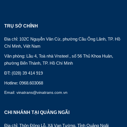
TRỤ SỞ CHÍNH
Địa chỉ: 102C Nguyễn Văn Cừ, phường Cầu Ông Lãnh, TP. Hồ
Chí Minh, Việt Nam
Văn phòng: Lầu 4, Toà nhà Vnsteel , số 56 Thủ Khoa Huân,
phường Bến Thành, TP. Hồ Chí Minh
ĐT: (028) 39 414 919
Hotline: 0968.603068
Email: vinatrans@vinatrans.com.vn
CHI NHÁNH TẠI QUẢNG NGÃI
Địa chỉ: Thôn Đông Lỗ, Xã Vạn Tường, Tỉnh Quảng Ngãi