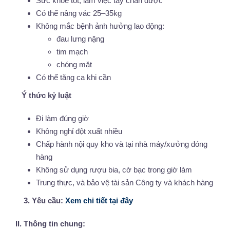
Sức khỏe tốt, làm việc tay chân được
Có thể nâng vác 25–35kg
Không mắc bệnh ảnh hưởng lao động:
đau lưng nặng
tim mạch
chóng mặt
Có thể tăng ca khi cần
Ý thức kỷ luật
Đi làm đúng giờ
Không nghỉ đột xuất nhiều
Chấp hành nội quy kho và tại nhà máy/xưởng đóng
hàng
Không sử dụng rượu bia, cờ bạc trong giờ làm
Trung thực, và bảo vệ tài sản Công ty và khách hàng
3. Yêu cầu:
Xem chi tiết tại đây
II. Thông tin chung: