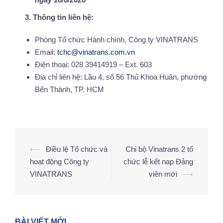
3. Thông tin liên hệ:
Phòng Tổ chức Hành chính, Công ty VINATRANS
Email:
tchc@vinatrans.com.vn
Điện thoại: 028 39414919 – Ext. 603
Địa chỉ liên hệ: Lầu 4, số 56 Thủ Khoa Huân, phường
Bến Thành, TP. HCM
⟵
Điều lệ Tổ chức và
Chi bộ Vinatrans 2 tổ
Điều
hoạt động Công ty
chức lễ kết nạp Đảng
hướng
VINATRANS
viên mới
⟶
bài
viết
BÀI VIẾT MỚI