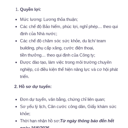
Quyền lợi:
Mức lương: Lương thỏa thuận;
Các chế độ Bảo hiểm, phúc lợi, nghỉ phép… theo qui
định của Nhà nước;
Các chế độ chăm sóc sức khỏe, du lịch/ team
building, phụ cấp xăng, cước điện thoại,
tiền thưởng… theo qui định của Công ty;
Được đào tạo, làm việc trong môi trường chuyên
nghiệp, có điều kiện thể hiện năng lực và cơ hội phát
triển.
2. Hồ sơ dự tuyển:
Đơn dự tuyển, văn bằng, chứng chỉ liên quan;
Sơ yếu lý lịch, Căn cước công dân, Giấy khám sức
khỏe;
Thời hạn nhận hồ sơ:
Từ ngày thông báo đến hết
ngày 16/6/2026