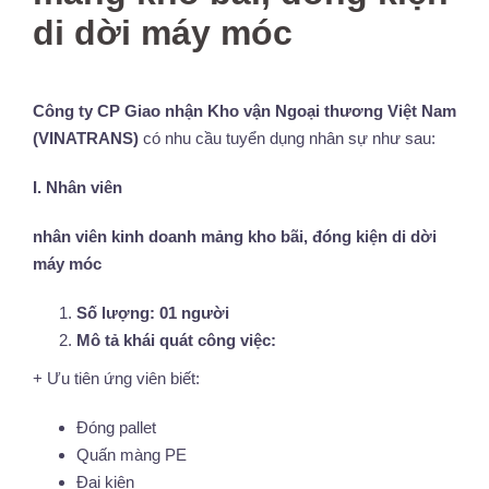
di dời máy móc
Công ty CP Giao nhận Kho vận Ngoại thương Việt Nam
(VINATRANS)
có nhu cầu tuyển dụng nhân sự như sau:
I. Nhân viên
nhân viên kinh doanh mảng kho bãi, đóng kiện di dời
máy móc
Số lượng: 01 người
Mô tả khái quát công việc:
+ Ưu tiên ứng viên biết:
Đóng pallet
Quấn màng PE
Đai kiện