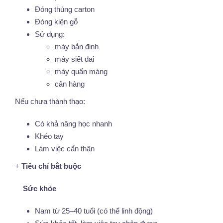
Đóng thùng carton
Đóng kiện gỗ
Sử dụng:
máy bắn đinh
máy siết đai
máy quấn màng
cân hàng
Nếu chưa thành thạo:
Có khả năng học nhanh
Khéo tay
Làm việc cẩn thận
+
Tiêu chí bắt buộc
Sức khỏe
Nam từ 25–40 tuổi (có thể linh động)