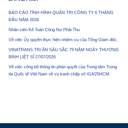
BÁO CÁO TÌNH HÌNH QUẢN TRỊ CÔNG TY 6 THÁNG
ĐẦU NĂM 2026
Nhân viên Kế Toán Công Nợ Phải Thu
Về việc Ủy quyền thực hiện nhiệm vụ của Tổng Giám đốc.
VINATRANS TRI ÂN SÂU SẮC 79 NĂM NGÀY THƯƠNG
BINH LIỆT SĨ 27/07/2026
Về việc công bố thông tin phán quyết của Trung tâm Trọng
tài Quốc tế Việt Nam về vụ tranh chấp số 414/25HCM.