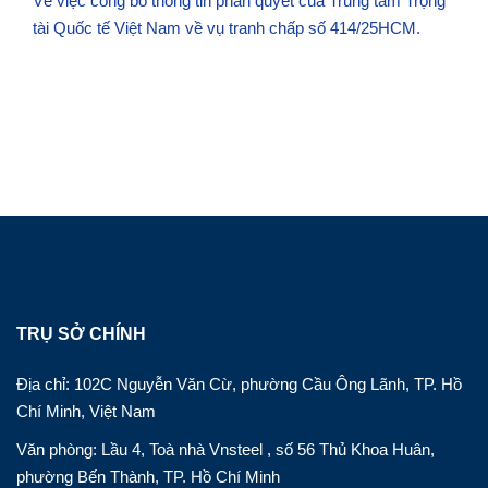
Về việc công bố thông tin phán quyết của Trung tâm Trọng
tài Quốc tế Việt Nam về vụ tranh chấp số 414/25HCM.
TRỤ SỞ CHÍNH
Địa chỉ: 102C Nguyễn Văn Cừ, phường Cầu Ông Lãnh, TP. Hồ
Chí Minh, Việt Nam
Văn phòng: Lầu 4, Toà nhà Vnsteel , số 56 Thủ Khoa Huân,
phường Bến Thành, TP. Hồ Chí Minh