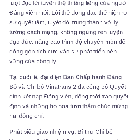
lượt đọc lời tuyên thệ thiêng liêng của người
Đảng viên mới. Lời thề dõng dạc thể hiện rõ
sự quyết tâm, tuyệt đối trung thành với lý
tưởng cách mạng, không ngừng rèn luyện
đạo đức, nâng cao trình độ chuyên môn để
đóng góp tích cực vào sự phát triển bền
vững của công ty.
Tại buổi lễ, đại diện Ban Chấp hành Đảng
Bộ và Chi bộ Vinatrans 2 đã công bố Quyết
định kết nạp Đảng viên, đồng thời trao quyết
định và những bó hoa tươi thắm chúc mừng
hai đồng chí.
Phát biểu giao nhiệm vụ, Bí thư Chi bộ