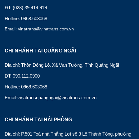
ĐT: (028) 39 414 919
Hotline: 0968.603068
Email: vinatrans@vinatrans.com.vn
CHI NHÁNH TẠI QUẢNG NGÃI
Địa chỉ: Thôn Đông Lỗ, Xã Vạn Tường, Tỉnh Quảng Ngãi
ĐT: 090.112.0900
Hotline: 0968.603068
Email:vinatransquangngai@vinatrans.com.vn
CHI NHÁNH TẠI HẢI PHÒNG
Địa chỉ: P.501 Toà nhà Thắng Lợi số 3 Lê Thánh Tông, phường