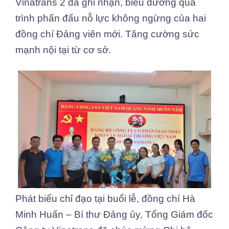
Vinatrans 2 đã ghi nhận, biểu dương quá
trình phấn đấu nỗ lực không ngừng của hai
đồng chí Đảng viên mới. Tăng cường sức
mạnh nội tại từ cơ sở.
Phát biểu chỉ đạo tại buổi lễ, đồng chí Hà
Minh Huấn – Bí thư Đảng ủy, Tổng Giám đốc