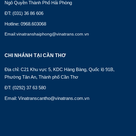
Ngô Quyền Thành Phố Hải Phòng
ĐT: (031) 36 86 606
Hotline: 0968.603068
Email:vinatranshaiphong@vinatrans.com.vn
CHI NHÁNH TẠI CẦN THƠ
Địa chỉ: C21 Khu vực 5, KDC Hàng Bàng, Quốc lộ 91B,
Phường Tân An, Thành phố Cần Thơ
ĐT: (0292) 37 63 580
Email: Vinatranscantho@vinatrans.com.vn