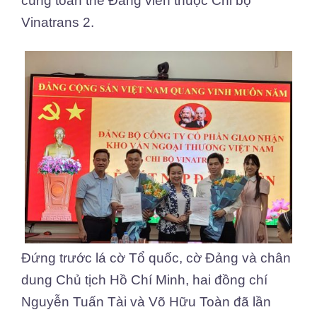
cùng toàn thể Đảng viên thuộc Chi bộ
Vinatrans 2.
Đứng trước lá cờ Tổ quốc, cờ Đảng và chân
dung Chủ tịch Hồ Chí Minh, hai đồng chí
Nguyễn Tuấn Tài và Võ Hữu Toàn đã lần