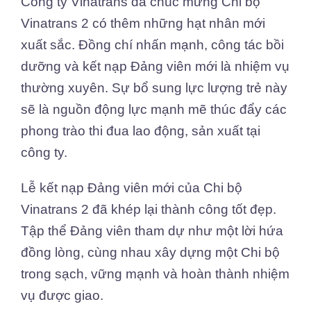
Công ty Vinatrans đã chúc mừng Chi bộ
Vinatrans 2 có thêm những hạt nhân mới
xuất sắc. Đồng chí nhấn mạnh, công tác bồi
dưỡng và kết nạp Đảng viên mới là nhiệm vụ
thường xuyên. Sự bổ sung lực lượng trẻ này
sẽ là nguồn động lực mạnh mẽ thúc đẩy các
phong trào thi đua lao động, sản xuất tại
công ty.
Lễ kết nạp Đảng viên mới của Chi bộ
Vinatrans 2 đã khép lại thành công tốt đẹp.
Tập thể Đảng viên tham dự như một lời hứa
đồng lòng, cùng nhau xây dựng một Chi bộ
trong sạch, vững mạnh và hoàn thành nhiệm
vụ được giao.