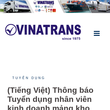
Skip
to
content
TUYỂN DỤNG
(Tiếng Việt) Thông báo
Tuyển dụng nhân viên
kinh doanh mảng kho