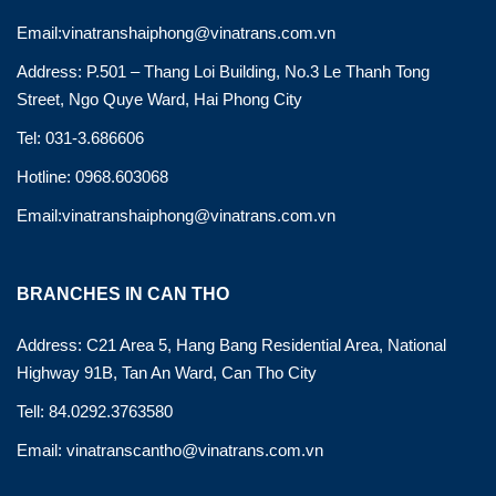
Email:vinatranshaiphong@vinatrans.com.vn
Address: P.501 – Thang Loi Building, No.3 Le Thanh Tong
Street, Ngo Quye Ward, Hai Phong City
Tel: 031-3.686606
Hotline: 0968.603068
Email:vinatranshaiphong@vinatrans.com.vn
BRANCHES IN CAN THO
Address: C21 Area 5, Hang Bang Residential Area, National
Highway 91B, Tan An Ward, Can Tho City
Tell: 84.0292.3763580
Email: vinatranscantho@vinatrans.com.vn