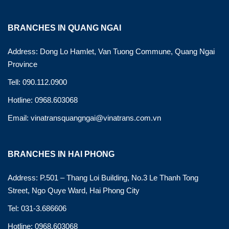
BRANCHES IN QUANG NGAI
Address: Dong Lo Hamlet, Van Tuong Commune, Quang Ngai
Province
Tell: 090.112.0900
Hotline: 0968.603068
Email: vinatransquangngai@vinatrans.com.vn
BRANCHES IN HAI PHONG
Address: P.501 – Thang Loi Building, No.3 Le Thanh Tong
Street, Ngo Quye Ward, Hai Phong City
Tel: 031-3.686606
Hotline: 0968.603068