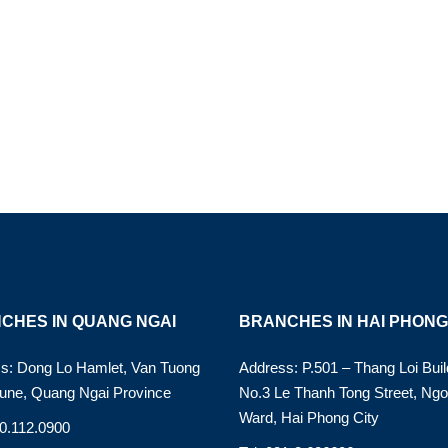
CHES IN QUANG NGAI
BRANCHES IN HAI PHONG
s: Dong Lo Hamlet, Van Tuong
Address: P.501 – Thang Loi Buil
ne, Quang Ngai Province
No.3 Le Thanh Tong Street, Ng
Ward, Hai Phong City
90.112.0900