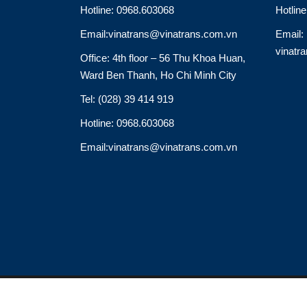
Hotline: 0968.603068
Hotlin
Email:vinatrans@vinatrans.com.vn
Email:
vinatr
Office: 4th floor – 56 Thu Khoa Huan,
Ward Ben Thanh, Ho Chi Minh City
Tel: (028) 39 414 919
Hotline: 0968.603068
Email:vinatrans@vinatrans.com.vn
Thiết kế: http://vinatrans.com/