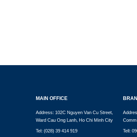
MAIN OFFICE
BRAN
Address: 102C Nguyen Van Cu Street,
Addres
Ward Cau Ong Lanh, Ho Chi Minh City
Commu
Tel: (028) 39 414 919
Tell: 0