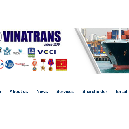
e
About us
News
Services
Shareholder
Email