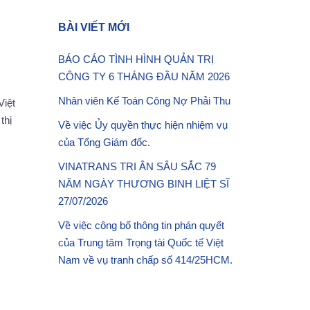
BÀI VIẾT MỚI
BÁO CÁO TÌNH HÌNH QUẢN TRỊ
CÔNG TY 6 THÁNG ĐẦU NĂM 2026
Nhân viên Kế Toán Công Nợ Phải Thu
Việt
thị
Về việc Ủy quyền thực hiện nhiệm vụ
của Tổng Giám đốc.
VINATRANS TRI ÂN SÂU SẮC 79
NĂM NGÀY THƯƠNG BINH LIỆT SĨ
27/07/2026
Về việc công bố thông tin phán quyết
của Trung tâm Trọng tài Quốc tế Việt
Nam về vụ tranh chấp số 414/25HCM.