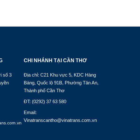
G
CHI NHÁNH TẠI CẦN THƠ
i số 3
Địa chỉ: C21 Khu vực 5, KDC Hàng
uyền
Bàng, Quốc lộ 91B, Phường Tân An,
Thành phố Cần Thơ
ĐT: (0292) 37 63 580
Email:
Vinatranscantho@vinatrans.com.vn
ans.com.vn