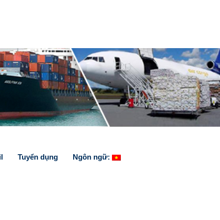
l
Tuyển dụng
Ngôn ngữ: