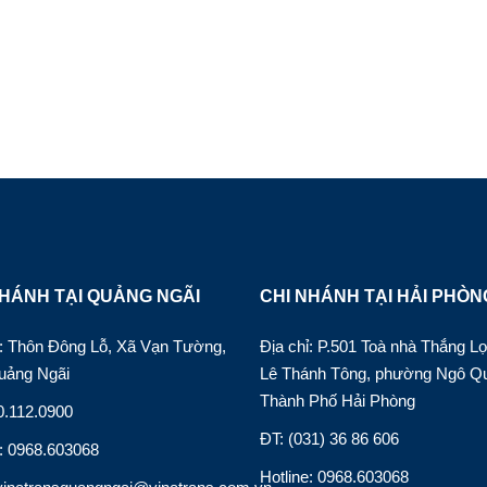
HÁNH TẠI QUẢNG NGÃI
CHI NHÁNH TẠI HẢI PHÒN
hỉ: Thôn Đông Lỗ, Xã Vạn Tường,
Địa chỉ: P.501 Toà nhà Thắng Lợ
uảng Ngãi
Lê Thánh Tông, phường Ngô Q
Thành Phố Hải Phòng
0.112.0900
ĐT: (031) 36 86 606
e: 0968.603068
Hotline: 0968.603068