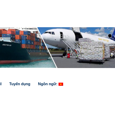
l
Tuyển dụng
Ngôn ngữ: