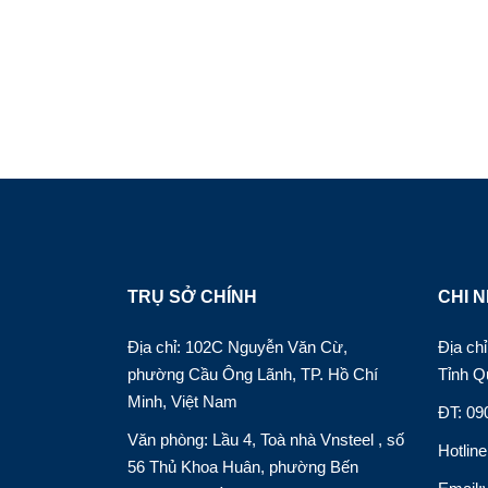
TRỤ SỞ CHÍNH
CHI N
Địa chỉ: 102C Nguyễn Văn Cừ,
Địa c
phường Cầu Ông Lãnh, TP. Hồ Chí
Tỉnh Q
Minh, Việt Nam
ĐT: 09
Văn phòng: Lầu 4, Toà nhà Vnsteel , số
Hotlin
56 Thủ Khoa Huân, phường Bến