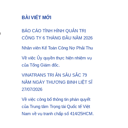
BÀI VIẾT MỚI
%
BÁO CÁO TÌNH HÌNH QUẢN TRỊ
CÔNG TY 6 THÁNG ĐẦU NĂM 2026
Nhân viên Kế Toán Công Nợ Phải Thu
Về việc Ủy quyền thực hiện nhiệm vụ
của Tổng Giám đốc.
VINATRANS TRI ÂN SÂU SẮC 79
NĂM NGÀY THƯƠNG BINH LIỆT SĨ
27/07/2026
Về việc công bố thông tin phán quyết
của Trung tâm Trọng tài Quốc tế Việt
Nam về vụ tranh chấp số 414/25HCM.