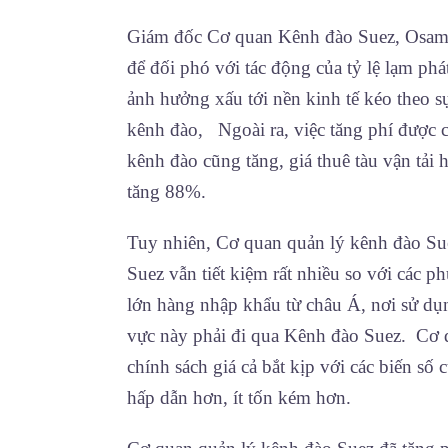
Giám đốc Cơ quan Kênh đào Suez, Osama Ra
để đối phó với tác động của tỷ lệ lạm ph
ảnh hưởng xấu tới nền kinh tế kéo theo sự
kênh đào, Ngoài ra, việc tăng phí được c
kênh đào cũng tăng, giá thuê tàu vận tải
tăng 88%.
Tuy nhiên, Cơ quan quản lý kênh đào Sue
Suez vẫn tiết kiệm rất nhiều so với các 
lớn hàng nhập khẩu từ châu Á, nơi sử dụ
vực này phải đi qua Kênh đào Suez. Cơ 
chính sách giá cả bắt kịp với các biến số 
hấp dẫn hơn, ít tốn kém hơn.