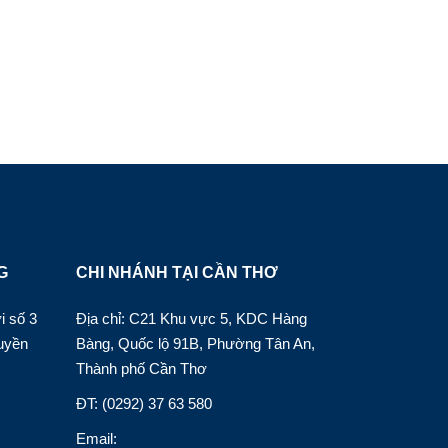
G
CHI NHÁNH TẠI CẦN THƠ
i số 3
Địa chỉ: C21 Khu vực 5, KDC Hàng
uyền
Bàng, Quốc lộ 91B, Phường Tân An,
Thành phố Cần Thơ
ĐT: (0292) 37 63 580
Email: