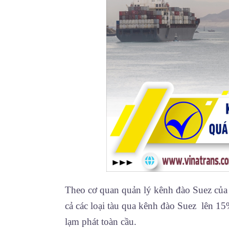
Theo cơ quan quản lý kênh đào Suez của 
cả các loại tàu qua kênh đào Suez lên 15
lạm phát toàn cầu.