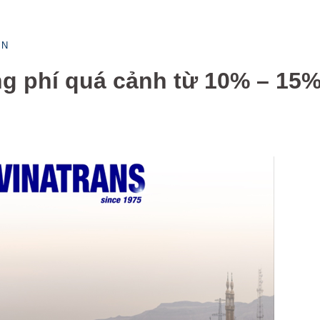
ỆN
ng phí quá cảnh từ 10% – 15