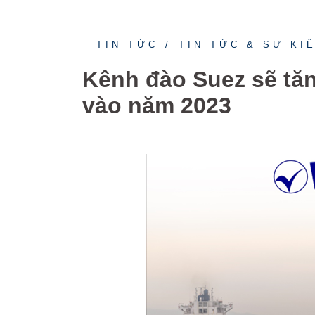
TIN TỨC
TIN TỨC & SỰ KI
Kênh đào Suez sẽ tă
vào năm 2023