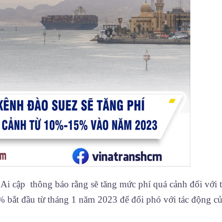
Ai cập thông báo rằng sẽ tăng mức phí quá cảnh đối với t
% bắt đầu từ tháng 1 năm 2023 để đối phó với tác động c