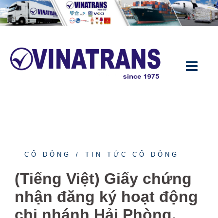
Skip
to
content
CỔ ĐÔNG
TIN TỨC CỔ ĐÔNG
(Tiếng Việt) Giấy chứng
nhận đăng ký hoạt động
chi nhánh Hải Phòng,