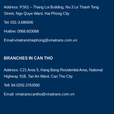
Address: P.501 – Thang Loi Building, No.3 Le Thanh Tong
Street, Ngo Quye Ward, Hai Phong City
Tel: 031-3.686606
Hotline: 0968.603068
Email:vinatranshaiphong@vinatrans.com.vn
BRANCHES IN CAN THO
Address: C21 Area 5, Hang Bang Residential Area, National
Highway 91B, Tan An Ward, Can Tho City
Tell: 84.0292.3763580
Email: vinatranscantho@vinatrans.com.vn