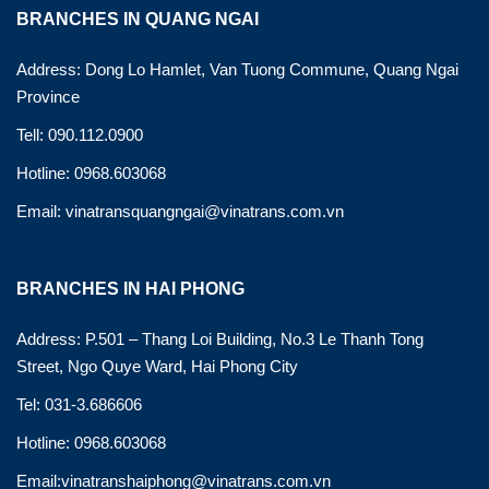
BRANCHES IN QUANG NGAI
Address: Dong Lo Hamlet, Van Tuong Commune, Quang Ngai
Province
Tell: 090.112.0900
Hotline: 0968.603068
Email: vinatransquangngai@vinatrans.com.vn
BRANCHES IN HAI PHONG
Address: P.501 – Thang Loi Building, No.3 Le Thanh Tong
Street, Ngo Quye Ward, Hai Phong City
Tel: 031-3.686606
Hotline: 0968.603068
Email:vinatranshaiphong@vinatrans.com.vn