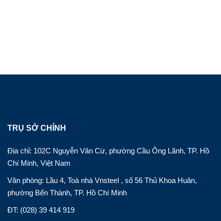
TRỤ SỞ CHÍNH
Địa chỉ: 102C Nguyễn Văn Cừ, phường Cầu Ông Lãnh, TP. Hồ
Chí Minh, Việt Nam
Văn phòng: Lầu 4, Toà nhà Vnsteel , số 56 Thủ Khoa Huân,
phường Bến Thành, TP. Hồ Chí Minh
ĐT: (028) 39 414 919