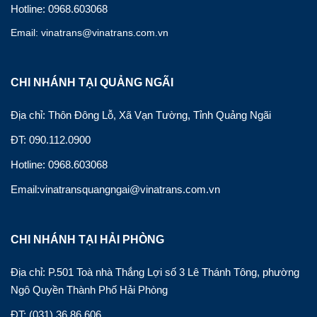
Hotline: 0968.603068
Email: vinatrans@vinatrans.com.vn
CHI NHÁNH TẠI QUẢNG NGÃI
Địa chỉ: Thôn Đông Lỗ, Xã Vạn Tường, Tỉnh Quảng Ngãi
ĐT: 090.112.0900
Hotline: 0968.603068
Email:vinatransquangngai@vinatrans.com.vn
CHI NHÁNH TẠI HẢI PHÒNG
Địa chỉ: P.501 Toà nhà Thắng Lợi số 3 Lê Thánh Tông, phường
Ngô Quyền Thành Phố Hải Phòng
ĐT: (031) 36 86 606