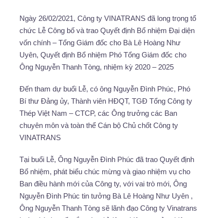
Ngày 26/02/2021, Công ty VINATRANS đã long trọng tổ
chức Lễ Công bố và trao Quyết định Bổ nhiệm Đại diện
vốn chính – Tổng Giám đốc cho Bà Lê Hoàng Như
Uyên, Quyết định Bổ nhiệm Phó Tổng Giám đốc cho
Ông Nguyễn Thanh Tòng, nhiệm kỳ 2020 – 2025
Đến tham dự buổi Lễ, có ông Nguyễn Đình Phúc, Phó
Bí thư Đảng ủy, Thành viên HĐQT, TGĐ Tổng Công ty
Thép Việt Nam – CTCP, các Ông trưởng các Ban
chuyên môn và toàn thể Cán bộ Chủ chốt Công ty
VINATRANS
Tại buổi Lễ, Ông Nguyễn Đình Phúc đã trao Quyết định
Bổ nhiệm, phát biểu chúc mừng và giao nhiệm vụ cho
Ban điều hành mới của Công ty, với vai trò mới, Ông
Nguyễn Đình Phúc tin tưởng Bà Lê Hoàng Như Uyên ,
Ông Nguyễn Thanh Tòng sẽ lãnh đạo Công ty Vinatrans