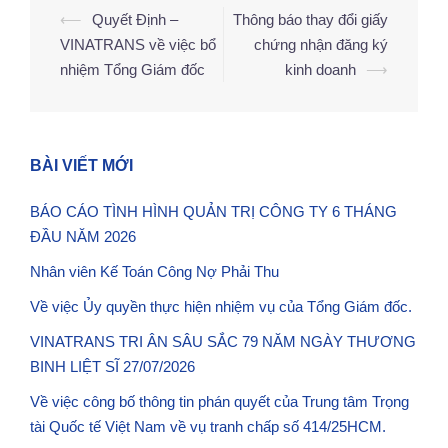
⟵
Quyết Định –
Thông báo thay đổi giấy
VINATRANS về việc bổ
chứng nhận đăng ký
nhiệm Tổng Giám đốc
kinh doanh
⟶
BÀI VIẾT MỚI
BÁO CÁO TÌNH HÌNH QUẢN TRỊ CÔNG TY 6 THÁNG
ĐẦU NĂM 2026
Nhân viên Kế Toán Công Nợ Phải Thu
Về việc Ủy quyền thực hiện nhiệm vụ của Tổng Giám đốc.
VINATRANS TRI ÂN SÂU SẮC 79 NĂM NGÀY THƯƠNG
BINH LIỆT SĨ 27/07/2026
Về việc công bố thông tin phán quyết của Trung tâm Trọng
tài Quốc tế Việt Nam về vụ tranh chấp số 414/25HCM.