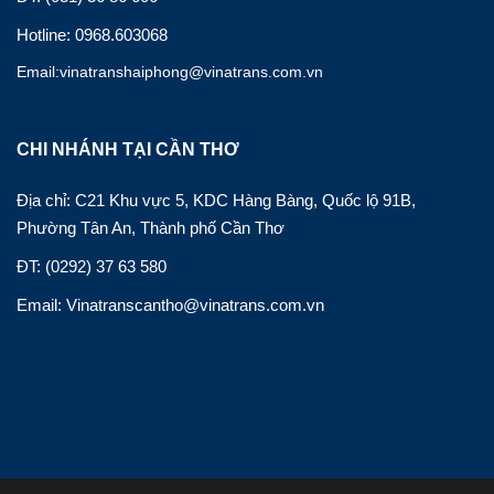
Hotline: 0968.603068
Email:vinatranshaiphong@vinatrans.com.vn
CHI NHÁNH TẠI CẦN THƠ
Địa chỉ: C21 Khu vực 5, KDC Hàng Bàng, Quốc lộ 91B,
Phường Tân An, Thành phố Cần Thơ
ĐT: (0292) 37 63 580
Email: Vinatranscantho@vinatrans.com.vn