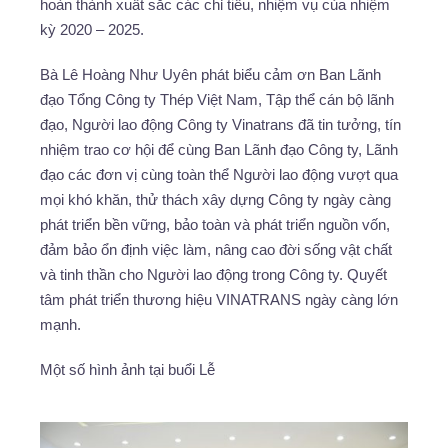
hoàn thành xuất sắc các chỉ tiêu, nhiệm vụ của nhiệm
kỳ 2020 – 2025.
Bà Lê Hoàng Như Uyên phát biểu cảm ơn Ban Lãnh
đạo Tổng Công ty Thép Việt Nam, Tập thể cán bộ lãnh
đạo, Người lao động Công ty Vinatrans đã tin tưởng, tín
nhiệm trao cơ hội để cùng Ban Lãnh đạo Công ty, Lãnh
đạo các đơn vị cùng toàn thể Người lao động vượt qua
mọi khó khăn, thử thách xây dựng Công ty ngày càng
phát triển bền vững, bảo toàn và phát triển nguồn vốn,
đảm bảo ổn định việc làm, nâng cao đời sống vật chất
và tinh thần cho Người lao động trong Công ty. Quyết
tâm phát triển thương hiệu VINATRANS ngày càng lớn
mạnh.
Một số hình ảnh tại buổi Lễ