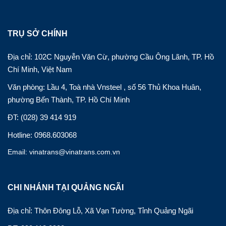
TRỤ SỞ CHÍNH
Địa chỉ: 102C Nguyễn Văn Cừ, phường Cầu Ông Lãnh, TP. Hồ
Chí Minh, Việt Nam
Văn phòng: Lầu 4, Toà nhà Vnsteel , số 56 Thủ Khoa Huân,
phường Bến Thành, TP. Hồ Chí Minh
ĐT: (028) 39 414 919
Hotline: 0968.603068
Email: vinatrans@vinatrans.com.vn
CHI NHÁNH TẠI QUẢNG NGÃI
Địa chỉ: Thôn Đông Lỗ, Xã Vạn Tường, Tỉnh Quảng Ngãi