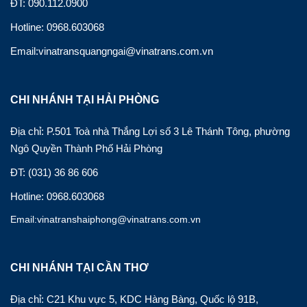
ĐT: 090.112.0900
Hotline: 0968.603068
Email:vinatransquangngai@vinatrans.com.vn
CHI NHÁNH TẠI HẢI PHÒNG
Địa chỉ: P.501 Toà nhà Thắng Lợi số 3 Lê Thánh Tông, phường
Ngô Quyền Thành Phố Hải Phòng
ĐT: (031) 36 86 606
Hotline: 0968.603068
Email:vinatranshaiphong@vinatrans.com.vn
CHI NHÁNH TẠI CẦN THƠ
Địa chỉ: C21 Khu vực 5, KDC Hàng Bàng, Quốc lộ 91B,