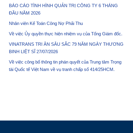
BÁO CÁO TÌNH HÌNH QUẢN TRỊ CÔNG TY 6 THÁNG
ĐẦU NĂM 2026
Nhân viên Kế Toán Công Nợ Phải Thu
Về việc Ủy quyền thực hiện nhiệm vụ của Tổng Giám đốc.
VINATRANS TRI ÂN SÂU SẮC 79 NĂM NGÀY THƯƠNG
BINH LIỆT SĨ 27/07/2026
Về việc công bố thông tin phán quyết của Trung tâm Trọng
tài Quốc tế Việt Nam về vụ tranh chấp số 414/25HCM.