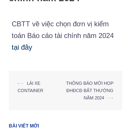
CBTT về việc chọn đơn vị kiểm
toán Báo cáo tài chính năm 2024
tại đây
⟵
LÁI XE
THÔNG BÁO MỜI HỌP
CONTAINER
ĐHĐCĐ BẤT THƯỜNG
NĂM 2024
⟶
BÀI VIẾT MỚI