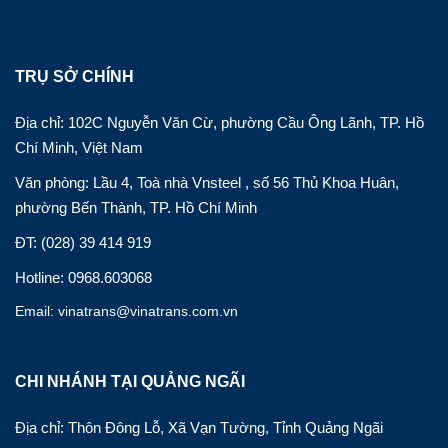
TRỤ SỞ CHÍNH
Địa chỉ: 102C Nguyễn Văn Cừ, phường Cầu Ông Lãnh, TP. Hồ
Chí Minh, Việt Nam
Văn phòng: Lầu 4, Toà nhà Vnsteel , số 56 Thủ Khoa Huân,
phường Bến Thành, TP. Hồ Chí Minh
ĐT: (028) 39 414 919
Hotline: 0968.603068
Email: vinatrans@vinatrans.com.vn
CHI NHÁNH TẠI QUẢNG NGÃI
Địa chỉ: Thôn Đông Lỗ, Xã Vạn Tường, Tỉnh Quảng Ngãi