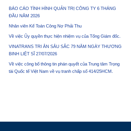
BÁO CÁO TÌNH HÌNH QUẢN TRỊ CÔNG TY 6 THÁNG
ĐẦU NĂM 2026
Nhân viên Kế Toán Công Nợ Phải Thu
Về việc Ủy quyền thực hiện nhiệm vụ của Tổng Giám đốc.
VINATRANS TRI ÂN SÂU SẮC 79 NĂM NGÀY THƯƠNG
BINH LIỆT SĨ 27/07/2026
Về việc công bố thông tin phán quyết của Trung tâm Trọng
tài Quốc tế Việt Nam về vụ tranh chấp số 414/25HCM.