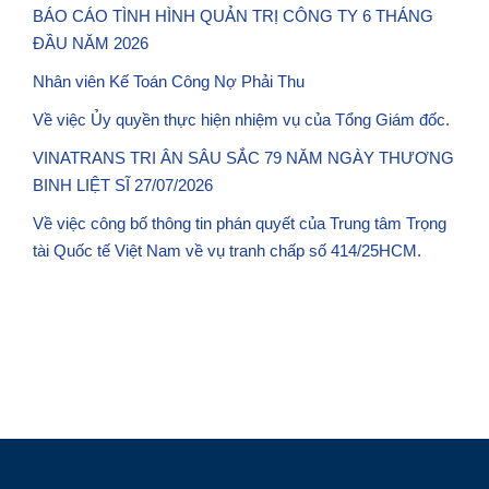
BÁO CÁO TÌNH HÌNH QUẢN TRỊ CÔNG TY 6 THÁNG
ĐẦU NĂM 2026
Nhân viên Kế Toán Công Nợ Phải Thu
Về việc Ủy quyền thực hiện nhiệm vụ của Tổng Giám đốc.
VINATRANS TRI ÂN SÂU SẮC 79 NĂM NGÀY THƯƠNG
BINH LIỆT SĨ 27/07/2026
Về việc công bố thông tin phán quyết của Trung tâm Trọng
tài Quốc tế Việt Nam về vụ tranh chấp số 414/25HCM.