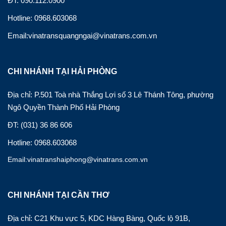
ĐT: 090.112.0900
Hotline: 0968.603068
Email:vinatransquangngai@vinatrans.com.vn
CHI NHÁNH TẠI HẢI PHÒNG
Địa chỉ: P.501 Toà nhà Thắng Lợi số 3 Lê Thánh Tông, phường
Ngô Quyền Thành Phố Hải Phòng
ĐT: (031) 36 86 606
Hotline: 0968.603068
Email:vinatranshaiphong@vinatrans.com.vn
CHI NHÁNH TẠI CẦN THƠ
Địa chỉ: C21 Khu vực 5, KDC Hàng Bàng, Quốc lộ 91B,