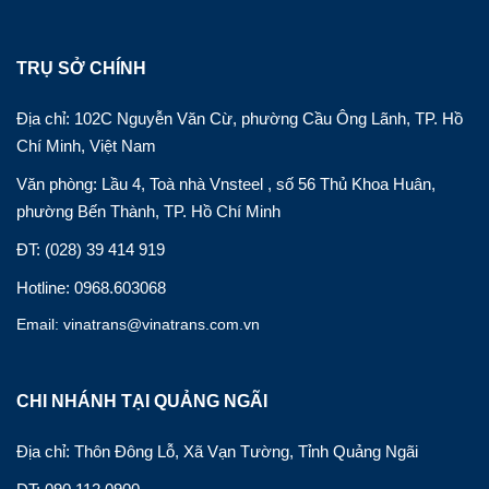
TRỤ SỞ CHÍNH
Địa chỉ: 102C Nguyễn Văn Cừ, phường Cầu Ông Lãnh, TP. Hồ
Chí Minh, Việt Nam
Văn phòng: Lầu 4, Toà nhà Vnsteel , số 56 Thủ Khoa Huân,
phường Bến Thành, TP. Hồ Chí Minh
ĐT: (028) 39 414 919
Hotline: 0968.603068
Email: vinatrans@vinatrans.com.vn
CHI NHÁNH TẠI QUẢNG NGÃI
Địa chỉ: Thôn Đông Lỗ, Xã Vạn Tường, Tỉnh Quảng Ngãi