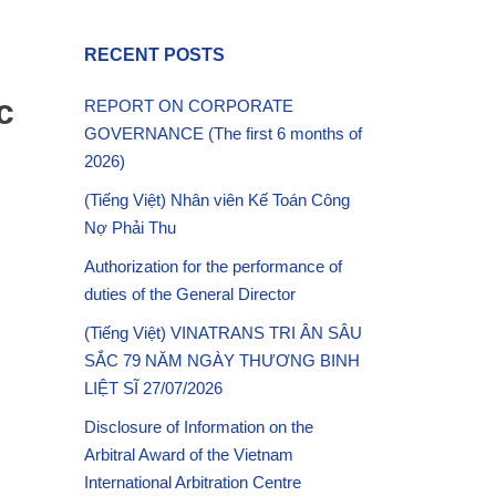
RECENT POSTS
c
REPORT ON CORPORATE
GOVERNANCE (The first 6 months of
2026)
(Tiếng Việt) Nhân viên Kế Toán Công
Nợ Phải Thu
Authorization for the performance of
duties of the General Director
(Tiếng Việt) VINATRANS TRI ÂN SÂU
SẮC 79 NĂM NGÀY THƯƠNG BINH
LIỆT SĨ 27/07/2026
Disclosure of Information on the
Arbitral Award of the Vietnam
International Arbitration Centre