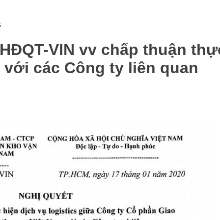
G
HĐQT-VIN vv chấp thuận thự
s với các Công ty liên quan