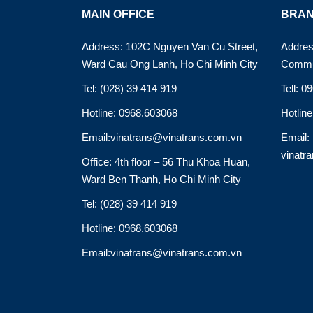
MAIN OFFICE
BRAN
Address: 102C Nguyen Van Cu Street,
Addres
Ward Cau Ong Lanh, Ho Chi Minh City
Commu
Tel: (028) 39 414 919
Tell: 0
Hotline: 0968.603068
Hotlin
Email:vinatrans@vinatrans.com.vn
Email:
vinatr
Office: 4th floor – 56 Thu Khoa Huan,
Ward Ben Thanh, Ho Chi Minh City
Tel: (028) 39 414 919
Hotline: 0968.603068
Email:vinatrans@vinatrans.com.vn