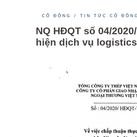
CỔ ĐÔNG
TIN TỨC CỔ ĐÔN
NQ HĐQT số 04/2020/
hiện dịch vụ logistic