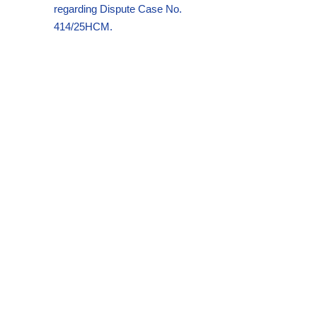
regarding Dispute Case No.
414/25HCM.