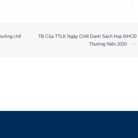
 hưởng chế
TB Của TTLK Ngày Chốt Danh Sách Họp ĐHCĐ
Thường Niên 2020
⟶