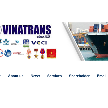
e
About us
News
Services
Shareholder
Email