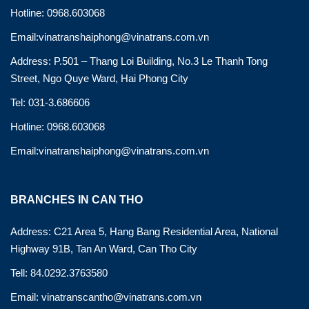
Hotline: 0968.603068
Email:vinatranshaiphong@vinatrans.com.vn
Address: P.501 – Thang Loi Building, No.3 Le Thanh Tong
Street, Ngo Quye Ward, Hai Phong City
Tel: 031-3.686606
Hotline: 0968.603068
Email:vinatranshaiphong@vinatrans.com.vn
BRANCHES IN CAN THO
Address: C21 Area 5, Hang Bang Residential Area, National
Highway 91B, Tan An Ward, Can Tho City
Tell: 84.0292.3763580
Email: vinatranscantho@vinatrans.com.vn