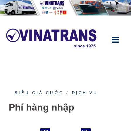
BIỂU GIÁ CƯỚC
DỊCH VỤ
Phí hàng nhập