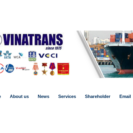
e
About us
News
Services
Shareholder
Email