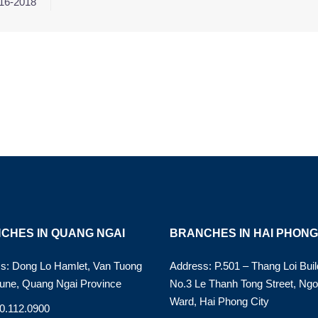
016-2018
CHES IN QUANG NGAI
BRANCHES IN HAI PHONG
s: Dong Lo Hamlet, Van Tuong
Address: P.501 – Thang Loi Buil
ne, Quang Ngai Province
No.3 Le Thanh Tong Street, Ng
Ward, Hai Phong City
90.112.0900