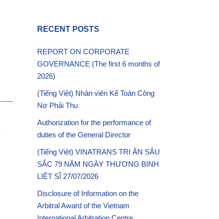
RECENT POSTS
REPORT ON CORPORATE
GOVERNANCE (The first 6 months of
2026)
(Tiếng Việt) Nhân viên Kế Toán Công
Nợ Phải Thu
Authorization for the performance of
duties of the General Director
(Tiếng Việt) VINATRANS TRI ÂN SÂU
SẮC 79 NĂM NGÀY THƯƠNG BINH
LIỆT SĨ 27/07/2026
Disclosure of Information on the
Arbitral Award of the Vietnam
International Arbitration Centre