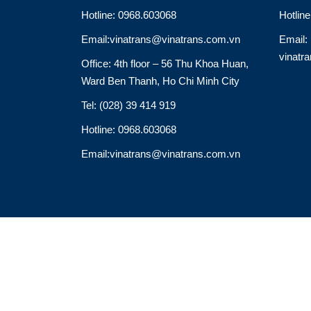
Hotline: 0968.603068
Hotlin
Email:vinatrans@vinatrans.com.vn
Email:
vinatr
Office: 4th floor – 56 Thu Khoa Huan,
Ward Ben Thanh, Ho Chi Minh City
Tel: (028) 39 414 919
Hotline: 0968.603068
Email:vinatrans@vinatrans.com.vn
Thiết kế: http://vinatrans.com/