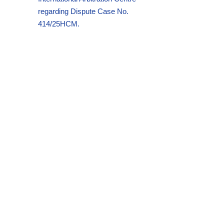
regarding Dispute Case No.
414/25HCM.