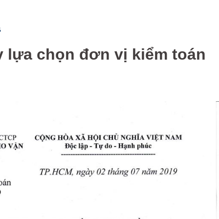
G
v lựa chọn đơn vị kiểm toán