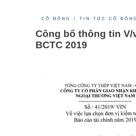
CỔ ĐÔNG
TIN TỨC CỔ ĐÔN
Công bố thông tin V/
BCTC 2019