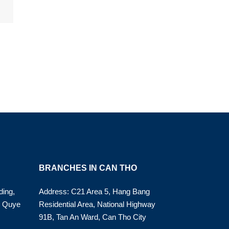
BRANCHES IN CAN THO
ding,
Address: C21 Area 5, Hang Bang
o Quye
Residential Area, National Highway
91B, Tan An Ward, Can Tho City