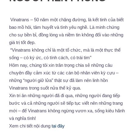
Vinatrans – 50 năm một chặng đường, là kết tinh của biết
bao mồ hôi, tâm huyết và tình yêu nghề. Là minh chứng
cho sự bền bỉ, đồng lòng và niềm tin không đổi vào những
giá trị tốt đẹp.
“Vinatrans không chỉ là một tổ chức, mà là một thực thể
sống – có ký ức, có tính cách, có trái tim”
Hôm nay, chúng tôi xin trân trọng chia sẻ những câu
chuyện đầy cảm xúc từ các cán bộ nhân viên kỳ cựu –
những “người giữ lửa” thật sự đã làm nên linh hồn
Vinatrans trong suốt nửa thế kỷ qua.
Xin tri ân những người đã đi qua, những người đang tiếp
bước và cả những người sẽ tiếp tục viết nên những trang
mới – để Vinatrans không ngừng vươn xa, sống kiêu hãnh
và nghĩa tình!
Xem chi tiết nội dung
tại đây