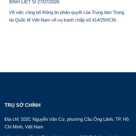
BINH LIỆT SĨ 27/07/2026
Về việc công bố thông tin phán quyết của Trung tâm Trọng
tài Quốc tế Việt Nam về vụ tranh chấp số 414/25HCM.
TRỤ SỞ CHÍNH
Địa chỉ: 102C Nguyễn Văn Cừ, phường Cầu Ông Lãnh, TP. Hồ
Chí Minh, Việt Nam