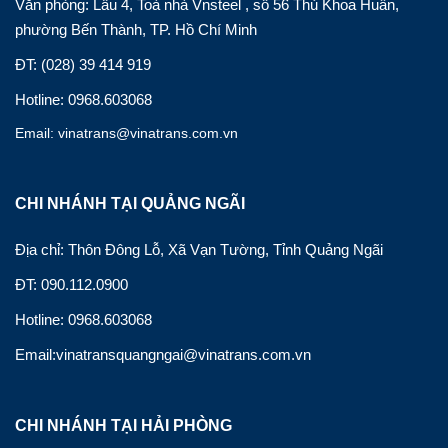
Văn phòng: Lầu 4, Toà nhà Vnsteel , số 56 Thủ Khoa Huân,
phường Bến Thành, TP. Hồ Chí Minh
ĐT: (028) 39 414 919
Hotline: 0968.603068
Email: vinatrans@vinatrans.com.vn
CHI NHÁNH TẠI QUẢNG NGÃI
Địa chỉ: Thôn Đông Lỗ, Xã Vạn Tường, Tỉnh Quảng Ngãi
ĐT: 090.112.0900
Hotline: 0968.603068
Email:vinatransquangngai@vinatrans.com.vn
CHI NHÁNH TẠI HẢI PHÒNG