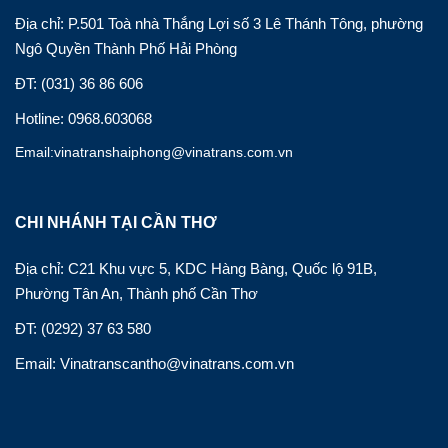
Địa chỉ: P.501 Toà nhà Thắng Lợi số 3 Lê Thánh Tông, phường
Ngô Quyền Thành Phố Hải Phòng
ĐT: (031) 36 86 606
Hotline: 0968.603068
Email:vinatranshaiphong@vinatrans.com.vn
CHI NHÁNH TẠI CẦN THƠ
Địa chỉ: C21 Khu vực 5, KDC Hàng Bàng, Quốc lộ 91B,
Phường Tân An, Thành phố Cần Thơ
ĐT: (0292) 37 63 580
Email: Vinatranscantho@vinatrans.com.vn