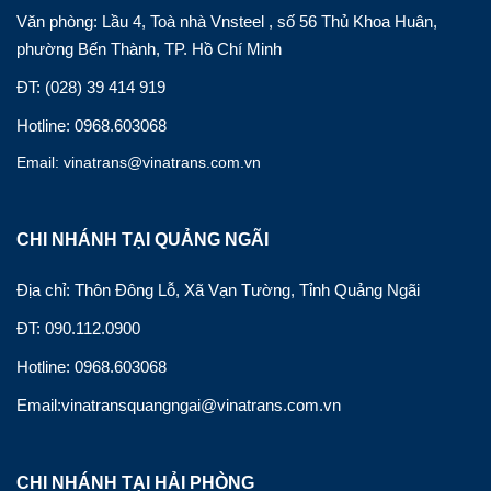
Văn phòng: Lầu 4, Toà nhà Vnsteel , số 56 Thủ Khoa Huân,
phường Bến Thành, TP. Hồ Chí Minh
ĐT: (028) 39 414 919
Hotline: 0968.603068
Email: vinatrans@vinatrans.com.vn
CHI NHÁNH TẠI QUẢNG NGÃI
Địa chỉ: Thôn Đông Lỗ, Xã Vạn Tường, Tỉnh Quảng Ngãi
ĐT: 090.112.0900
Hotline: 0968.603068
Email:vinatransquangngai@vinatrans.com.vn
CHI NHÁNH TẠI HẢI PHÒNG