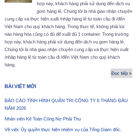
hợp này, khách hàng phải sử dụng đến dịch vụ
gom hàng lẻ. Chúng tôi là nhà giao nhận chuyên
cung cấp và thực hiện xuất /nhập hàng lẻ từ toàn cầu đi /đến
Việt Nam cho quý khách hàng. Trong thực tế, không phải lúc
nào hàng hóa cũng có đủ để xuất đủ 1 container. Trong trường
hợp này, khách hàng phải sử dụng đến dịch vụ gom hàng lẻ.
Chúng tôi là nhà giao nhận chuyên cung cấp và thực hiện xuất
/nhập hàng lẻ từ toàn cầu đi /đến Việt Nam cho quý khách
hàng.
Đọc tiếp »
Dị
vụ
BÀI VIẾT MỚI
g
hà
BÁO CÁO TÌNH HÌNH QUẢN TRỊ CÔNG TY 6 THÁNG ĐẦU
lẻ
NĂM 2026
Nhân viên Kế Toán Công Nợ Phải Thu
Về việc Ủy quyền thực hiện nhiệm vụ của Tổng Giám đốc.