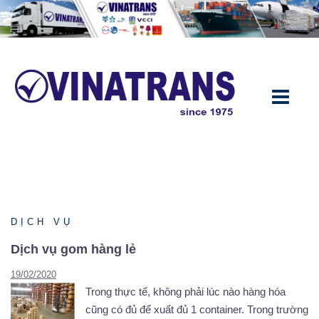
Chuyển
đến
nội
dung
DỊCH VỤ
Dịch vụ gom hàng lẻ
19/02/2020
Trong thực tế, không phải lúc nào hàng hóa
cũng có đủ để xuất đủ 1 container. Trong trường