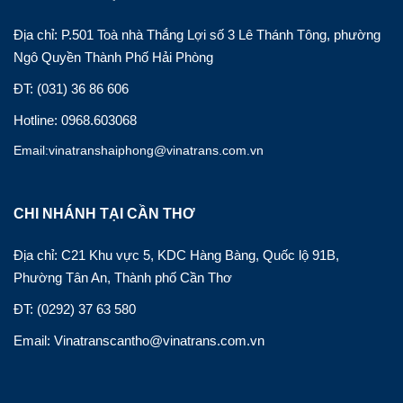
Địa chỉ: P.501 Toà nhà Thắng Lợi số 3 Lê Thánh Tông, phường
Ngô Quyền Thành Phố Hải Phòng
ĐT: (031) 36 86 606
Hotline: 0968.603068
Email:vinatranshaiphong@vinatrans.com.vn
CHI NHÁNH TẠI CẦN THƠ
Địa chỉ: C21 Khu vực 5, KDC Hàng Bàng, Quốc lộ 91B,
Phường Tân An, Thành phố Cần Thơ
ĐT: (0292) 37 63 580
Email: Vinatranscantho@vinatrans.com.vn