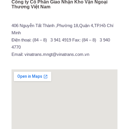
Công ty Cổ Phần Giao Nhận Kho Vận Ngoại
Thương Việt Nam
406 Nguyễn Tất Thành ,Phường 18,Quận 4,TP.Hồ Chí
Minh
Điện thoại: (84 – 8) 3 941 4919 Fax: (84 – 8) 3 940
4770
Email: vinatrans.mngt@vinatrans.com.vn