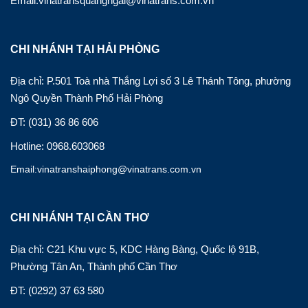
Email:vinatransquangngai@vinatrans.com.vn
CHI NHÁNH TẠI HẢI PHÒNG
Địa chỉ: P.501 Toà nhà Thắng Lợi số 3 Lê Thánh Tông, phường
Ngô Quyền Thành Phố Hải Phòng
ĐT: (031) 36 86 606
Hotline: 0968.603068
Email:vinatranshaiphong@vinatrans.com.vn
CHI NHÁNH TẠI CẦN THƠ
Địa chỉ: C21 Khu vực 5, KDC Hàng Bàng, Quốc lộ 91B,
Phường Tân An, Thành phố Cần Thơ
ĐT: (0292) 37 63 580