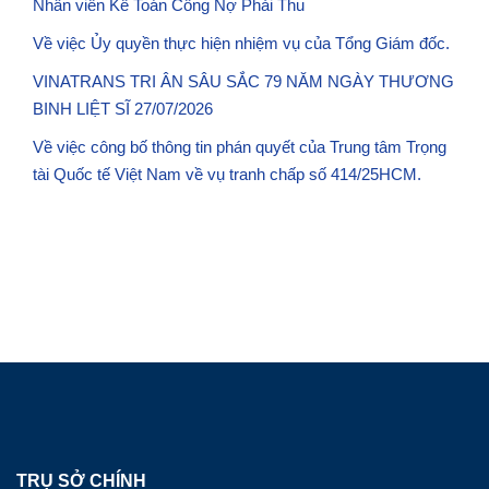
Nhân viên Kế Toán Công Nợ Phải Thu
Về việc Ủy quyền thực hiện nhiệm vụ của Tổng Giám đốc.
VINATRANS TRI ÂN SÂU SẮC 79 NĂM NGÀY THƯƠNG
BINH LIỆT SĨ 27/07/2026
Về việc công bố thông tin phán quyết của Trung tâm Trọng
tài Quốc tế Việt Nam về vụ tranh chấp số 414/25HCM.
TRỤ SỞ CHÍNH