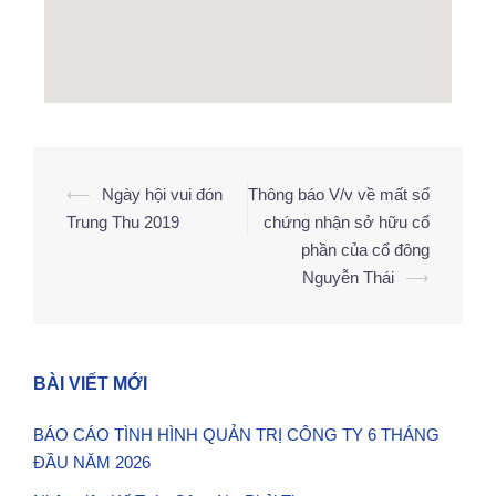
⟵
Ngày hội vui đón
Thông báo V/v về mất sổ
Trung Thu 2019
chứng nhận sở hữu cổ
phần của cổ đông
Nguyễn Thái
⟶
BÀI VIẾT MỚI
BÁO CÁO TÌNH HÌNH QUẢN TRỊ CÔNG TY 6 THÁNG
ĐẦU NĂM 2026