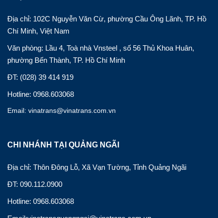
Địa chỉ: 102C Nguyễn Văn Cừ, phường Cầu Ông Lãnh, TP. Hồ
Chí Minh, Việt Nam
Văn phòng: Lầu 4, Toà nhà Vnsteel , số 56 Thủ Khoa Huân,
phường Bến Thành, TP. Hồ Chí Minh
ĐT: (028) 39 414 919
Hotline: 0968.603068
Email: vinatrans@vinatrans.com.vn
CHI NHÁNH TẠI QUẢNG NGÃI
Địa chỉ: Thôn Đông Lỗ, Xã Vạn Tường, Tỉnh Quảng Ngãi
ĐT: 090.112.0900
Hotline: 0968.603068