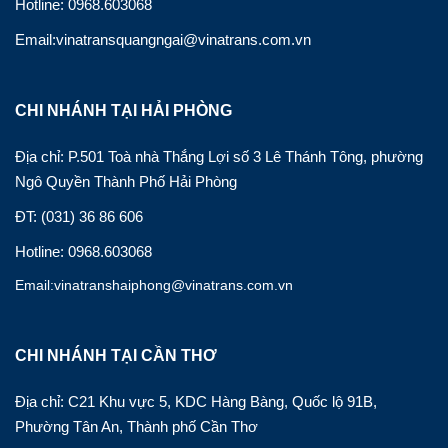
Hotline: 0968.603068
Email:vinatransquangngai@vinatrans.com.vn
CHI NHÁNH TẠI HẢI PHÒNG
Địa chỉ: P.501 Toà nhà Thắng Lợi số 3 Lê Thánh Tông, phường
Ngô Quyền Thành Phố Hải Phòng
ĐT: (031) 36 86 606
Hotline: 0968.603068
Email:vinatranshaiphong@vinatrans.com.vn
CHI NHÁNH TẠI CẦN THƠ
Địa chỉ: C21 Khu vực 5, KDC Hàng Bàng, Quốc lộ 91B,
Phường Tân An, Thành phố Cần Thơ