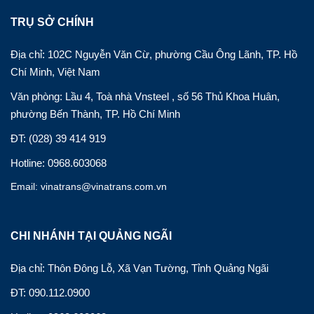
TRỤ SỞ CHÍNH
Địa chỉ: 102C Nguyễn Văn Cừ, phường Cầu Ông Lãnh, TP. Hồ
Chí Minh, Việt Nam
Văn phòng: Lầu 4, Toà nhà Vnsteel , số 56 Thủ Khoa Huân,
phường Bến Thành, TP. Hồ Chí Minh
ĐT: (028) 39 414 919
Hotline: 0968.603068
Email: vinatrans@vinatrans.com.vn
CHI NHÁNH TẠI QUẢNG NGÃI
Địa chỉ: Thôn Đông Lỗ, Xã Vạn Tường, Tỉnh Quảng Ngãi
ĐT: 090.112.0900