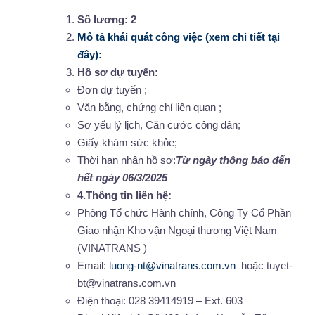
Số lương: 2
Mô tả khái quát công việc (xem chi tiết tại
đây):
Hồ sơ dự tuyển:
Đơn dự tuyển ;
Văn bằng, chứng chỉ liên quan ;
Sơ yếu lý lịch, Căn cước công dân;
Giấy khám sức khỏe;
Thời hạn nhận hồ sơ:
Từ ngày thông báo đến
hết ngày 06/3/2025
4.Thông tin liên hệ:
Phòng Tổ chức Hành chính, Công Ty Cổ Phần
Giao nhận Kho vận Ngoại thương Việt Nam
(VINATRANS )
Email:
luong-nt@vinatrans.com.vn
hoặc tuyet-
bt@vinatrans.com.vn
Điện thoại: 028 39414919 – Ext. 603