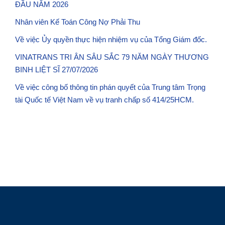
ĐẦU NĂM 2026
Nhân viên Kế Toán Công Nợ Phải Thu
Về việc Ủy quyền thực hiện nhiệm vụ của Tổng Giám đốc.
VINATRANS TRI ÂN SÂU SẮC 79 NĂM NGÀY THƯƠNG
BINH LIỆT SĨ 27/07/2026
Về việc công bố thông tin phán quyết của Trung tâm Trọng
tài Quốc tế Việt Nam về vụ tranh chấp số 414/25HCM.