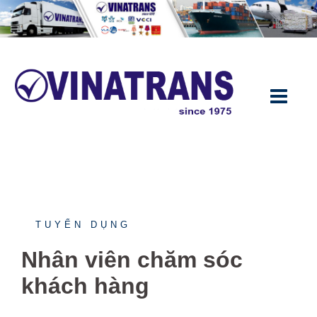
Chuyển
đến
nội
dung
TUYỂN DỤNG
Nhân viên chăm sóc
khách hàng