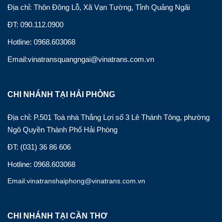
Địa chỉ: Thôn Đông Lỗ, Xã Vạn Tường, Tỉnh Quảng Ngãi
ĐT: 090.112.0900
Hotline: 0968.603068
Email:vinatransquangngai@vinatrans.com.vn
CHI NHÁNH TẠI HẢI PHÒNG
Địa chỉ: P.501 Toà nhà Thắng Lợi số 3 Lê Thánh Tông, phường
Ngô Quyền Thành Phố Hải Phòng
ĐT: (031) 36 86 606
Hotline: 0968.603068
Email:vinatranshaiphong@vinatrans.com.vn
CHI NHÁNH TẠI CẦN THƠ