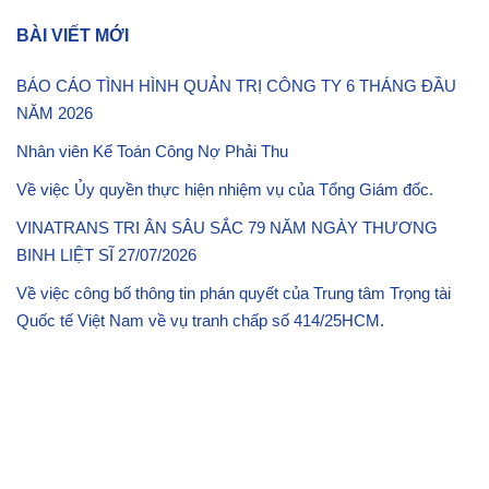
BÀI VIẾT MỚI
BÁO CÁO TÌNH HÌNH QUẢN TRỊ CÔNG TY 6 THÁNG ĐẦU
NĂM 2026
Nhân viên Kế Toán Công Nợ Phải Thu
Về việc Ủy quyền thực hiện nhiệm vụ của Tổng Giám đốc.
VINATRANS TRI ÂN SÂU SẮC 79 NĂM NGÀY THƯƠNG
BINH LIỆT SĨ 27/07/2026
Về việc công bố thông tin phán quyết của Trung tâm Trọng tài
Quốc tế Việt Nam về vụ tranh chấp số 414/25HCM.