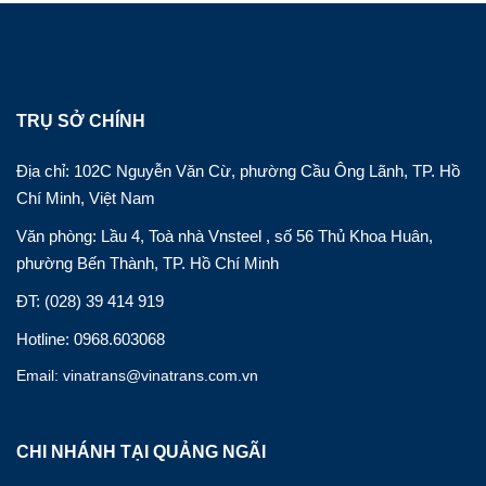
TRỤ SỞ CHÍNH
Địa chỉ: 102C Nguyễn Văn Cừ, phường Cầu Ông Lãnh, TP. Hồ
Chí Minh, Việt Nam
Văn phòng: Lầu 4, Toà nhà Vnsteel , số 56 Thủ Khoa Huân,
phường Bến Thành, TP. Hồ Chí Minh
ĐT: (028) 39 414 919
Hotline: 0968.603068
Email: vinatrans@vinatrans.com.vn
CHI NHÁNH TẠI QUẢNG NGÃI