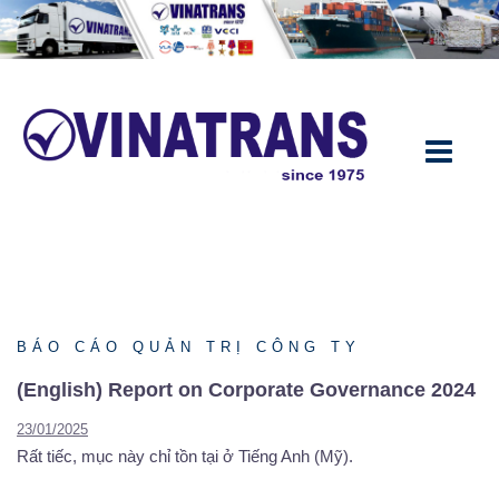
Chuyển
đến
nội
dung
BÁO CÁO QUẢN TRỊ CÔNG TY
(English) Report on Corporate Governance 2024
23/01/2025
Rất tiếc, mục này chỉ tồn tại ở Tiếng Anh (Mỹ).