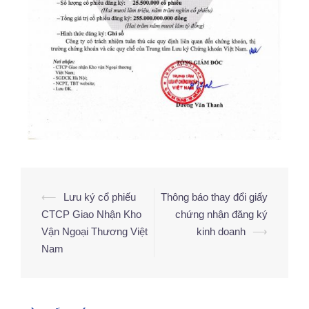
⟵
Lưu ký cổ phiếu
Thông báo thay đổi giấy
CTCP Giao Nhận Kho
chứng nhận đăng ký
Vận Ngoại Thương Việt
kinh doanh
⟶
Nam