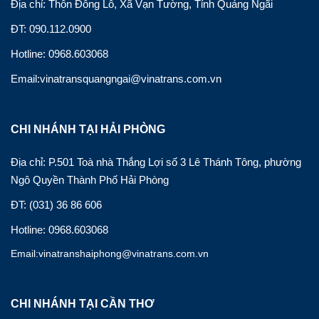
Địa chỉ: Thôn Đông Lỗ, Xã Vạn Tường, Tỉnh Quảng Ngãi
ĐT: 090.112.0900
Hotline: 0968.603068
Email:vinatransquangngai@vinatrans.com.vn
CHI NHÁNH TẠI HẢI PHÒNG
Địa chỉ: P.501 Toà nhà Thắng Lợi số 3 Lê Thánh Tông, phường
Ngô Quyền Thành Phố Hải Phòng
ĐT: (031) 36 86 606
Hotline: 0968.603068
Email:vinatranshaiphong@vinatrans.com.vn
CHI NHÁNH TẠI CẦN THƠ