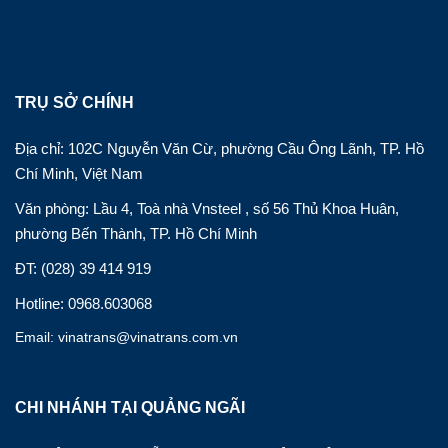
TRỤ SỞ CHÍNH
Địa chỉ: 102C Nguyễn Văn Cừ, phường Cầu Ông Lãnh, TP. Hồ
Chí Minh, Việt Nam
Văn phòng: Lầu 4, Toà nhà Vnsteel , số 56 Thủ Khoa Huân,
phường Bến Thành, TP. Hồ Chí Minh
ĐT: (028) 39 414 919
Hotline: 0968.603068
Email: vinatrans@vinatrans.com.vn
CHI NHÁNH TẠI QUẢNG NGÃI