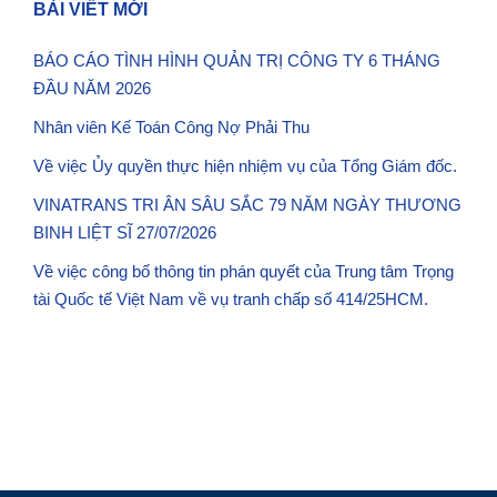
BÀI VIẾT MỚI
BÁO CÁO TÌNH HÌNH QUẢN TRỊ CÔNG TY 6 THÁNG
ĐẦU NĂM 2026
Nhân viên Kế Toán Công Nợ Phải Thu
Về việc Ủy quyền thực hiện nhiệm vụ của Tổng Giám đốc.
VINATRANS TRI ÂN SÂU SẮC 79 NĂM NGÀY THƯƠNG
BINH LIỆT SĨ 27/07/2026
Về việc công bố thông tin phán quyết của Trung tâm Trọng
tài Quốc tế Việt Nam về vụ tranh chấp số 414/25HCM.