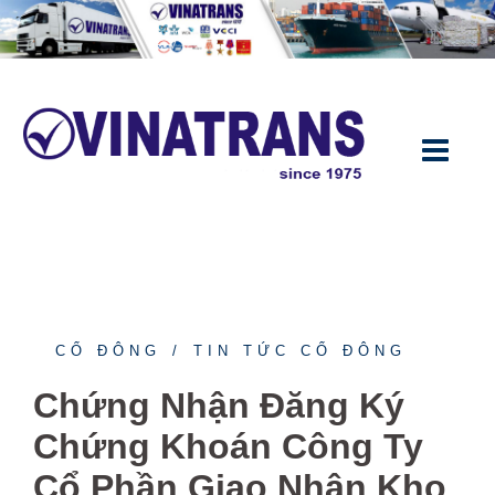
CỔ ĐÔNG
TIN TỨC CỔ ĐÔNG
Chứng Nhận Đăng Ký
Chứng Khoán Công Ty
Cổ Phần Giao Nhận Kho