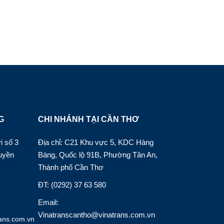
G
CHI NHÁNH TẠI CẦN THƠ
i số 3
Địa chỉ: C21 Khu vực 5, KDC Hàng
uyền
Bàng, Quốc lộ 91B, Phường Tân An,
Thành phố Cần Thơ
ĐT: (0292) 37 63 580
Email:
Vinatranscantho@vinatrans.com.vn
ans.com.vn