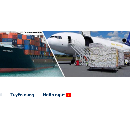
l
Tuyển dụng
Ngôn ngữ: