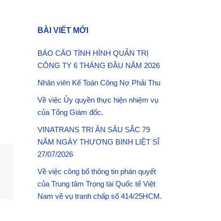
BÀI VIẾT MỚI
BÁO CÁO TÌNH HÌNH QUẢN TRỊ
CÔNG TY 6 THÁNG ĐẦU NĂM 2026
Nhân viên Kế Toán Công Nợ Phải Thu
Về việc Ủy quyền thực hiện nhiệm vụ
của Tổng Giám đốc.
VINATRANS TRI ÂN SÂU SẮC 79
NĂM NGÀY THƯƠNG BINH LIỆT SĨ
27/07/2026
Về việc công bố thông tin phán quyết
của Trung tâm Trọng tài Quốc tế Việt
Nam về vụ tranh chấp số 414/25HCM.