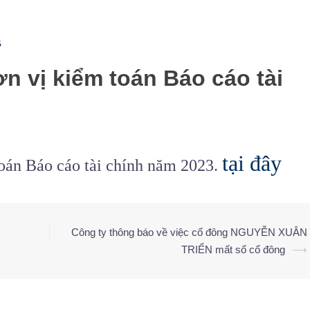
G
n vị kiểm toán Báo cáo tài
tại đây
oán Báo cáo tài chính năm 2023.
Công ty thông báo về việc cổ đông NGUYỄN XUÂN
TRIỂN mất sổ cổ đông
⟶