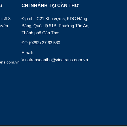
G
CHI NHÁNH TẠI CẦN THƠ
i số 3
Địa chỉ: C21 Khu vực 5, KDC Hàng
uyền
Bàng, Quốc lộ 91B, Phường Tân An,
Thành phố Cần Thơ
ĐT: (0292) 37 63 580
Email:
Vinatranscantho@vinatrans.com.vn
ans.com.vn