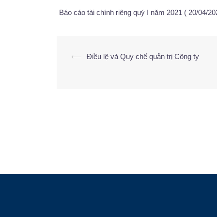
Báo cáo tài chính riêng quý I năm 2021 ( 20/04/20
⟵
Điều lệ và Quy chế quản trị Công ty