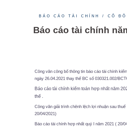
BÁO CÁO TÀI CHÍNH
CỔ Đ
Báo cáo tài chính nă
Công văn công bố thông tin báo cáo tài chính k
ngày 26.04.2021 thay thế BC số 030321.002/BCTC
Báo cáo tài chính kiểm toán hợp nhất năm 2
thế .
Công văn giải trình chênh lệch lợi nhuận sau thuế
20/04/2021)
Báo cáo tài chính hợp nhất quý I năm 2021 ( 20/0