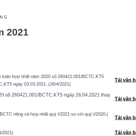
ÔNG
m 2021
iểm toán hợp nhất năm 2020 số 260421.001/BCTC.KT5
Tải văn 
.KT5 ngày 03.03.2021. (26/4/2021)
020 số 260421.001/BCTC.KT5 ngày 26.04.2021 thay
Tải văn 
 BCTC riêng và hợp nhất quý I/2021 so với quý I/2020.(
Tải văn 
4/2021)
Tải văn 