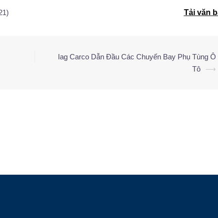
21)
Tải văn 
Iag Carco Dẫn Đầu Các Chuyến Bay Phụ Tùng Ô
Tô
⟶