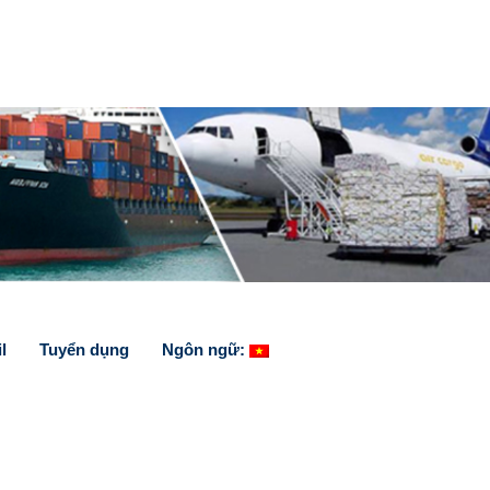
l
Tuyển dụng
Ngôn ngữ: