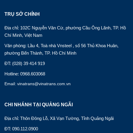
TRỤ SỞ CHÍNH
Địa chỉ: 102C Nguyễn Văn Cừ, phường Cầu Ông Lãnh, TP. Hồ
Chí Minh, Việt Nam
Văn phòng: Lầu 4, Toà nhà Vnsteel , số 56 Thủ Khoa Huân,
phường Bến Thành, TP. Hồ Chí Minh
ĐT: (028) 39 414 919
Hotline: 0968.603068
Email: vinatrans@vinatrans.com.vn
CHI NHÁNH TẠI QUẢNG NGÃI
Địa chỉ: Thôn Đông Lỗ, Xã Vạn Tường, Tỉnh Quảng Ngãi
ĐT: 090.112.0900