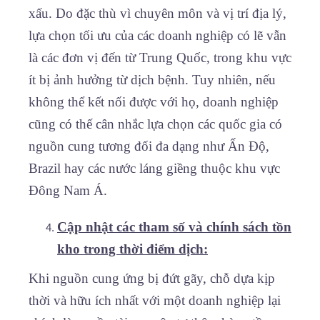
xấu. Do đặc thù vì chuyên môn và vị trí địa lý,
lựa chọn tối ưu của các doanh nghiệp có lẽ vẫn
là các đơn vị đến từ Trung Quốc, trong khu vực
ít bị ảnh hưởng từ dịch bệnh. Tuy nhiên, nếu
không thể kết nối được với họ, doanh nghiệp
cũng có thế cân nhắc lựa chọn các quốc gia có
nguồn cung tương đối đa dạng như Ấn Độ,
Brazil hay các nước láng giềng thuộc khu vực
Đông Nam Á.
Cập nhật các tham số và chính sách tồn
kho trong thời điểm dịch:
Khi nguồn cung ứng bị đứt gãy, chỗ dựa kịp
thời và hữu ích nhất với một doanh nghiệp lại