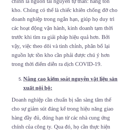
chính là nguồn tài nguyên tự thân: hàng tồn
kho. Chúng có thể là chiếc khiên chống đỡ cho
doanh nghiệp trong ngắn hạn, giúp họ duy trì
các hoạt động vận hành, kinh doanh tạm thời
trước khi tìm ra giải pháp hiệu quả hơn. Bởi
vậy, việc theo dõi và tinh chỉnh, phân bổ lại
nguồn lực tồn kho cần phải được chú ý hơn
trong thời điểm diễn ra dịch COVID-19.
Nâng cao kiểm soát nguyên vật liệu sản
xuất nội bộ:
Doanh nghiệp cần chuẩn bị sẵn sàng tâm thế
cho sự giảm sút đáng kể trong hiệu năng giao
hàng đầy đủ, đúng hạn từ các nhà cung ứng
chính của công ty. Qua đó, họ cần thực hiện