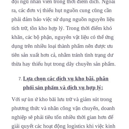
đội ngũ nhân viên trong thời điểm dich. Ngoài
ra, các đơn vị thiếu hụt nguồn cung cũng cần
phải đảm bảo việc sử dụng nguồn nguyên liệu
tích trữ, tồn kho hợp lý. Trong thời điểm khó
khăn, các bộ phận, nguyên vật liệu có thể ứng
dụng trên nhiều loại thành phẩm nên được ưu
tiên sản xuất hơn cả, nhằm tránh tình trạng dư
thừa hay thiếu hụt trong dây chuyền sản phẩm.
Lựa chọn các dịch vụ kho bãi, phân
phối sản phẩm và dịch vụ hợp lý:
Với sự ùn ứ kho bãi lưu trữ và giảm sút trong
phương thức và nhân công vận chuyển, doanh
nghiệp sẽ phải tiêu tốn nhiều thời gian hơn để
giải quyết các hoạt động logistics khi việc kinh