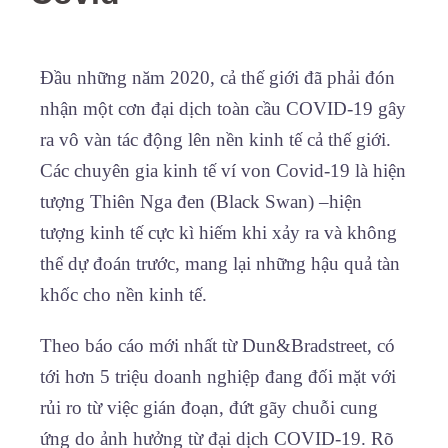
Đầu những năm 2020, cả thế giới đã phải đón
nhận một cơn đại dịch toàn cầu COVID-19 gây
ra vô vàn tác động lên nền kinh tế cả thế giới.
Các chuyên gia kinh tế ví von Covid-19 là hiện
tượng Thiên Nga đen (Black Swan) –hiện
tượng kinh tế cực kì hiếm khi xảy ra và không
thể dự đoán trước, mang lại những hậu quả tàn
khốc cho nền kinh tế.
Theo báo cáo mới nhất từ Dun&Bradstreet, có
tới hơn 5 triệu doanh nghiệp đang đối mặt với
rủi ro từ việc gián đoạn, đứt gãy chuỗi cung
ứng do ảnh hưởng từ đại dịch COVID-19. Rõ