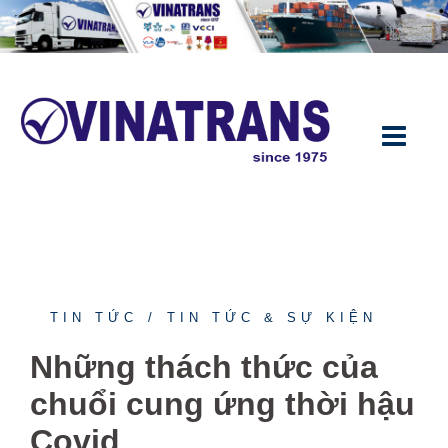
TIN TỨC
TIN TỨC & SỰ KIỆN
Những thách thức của
chuổi cung ứng thời hậu
Covid