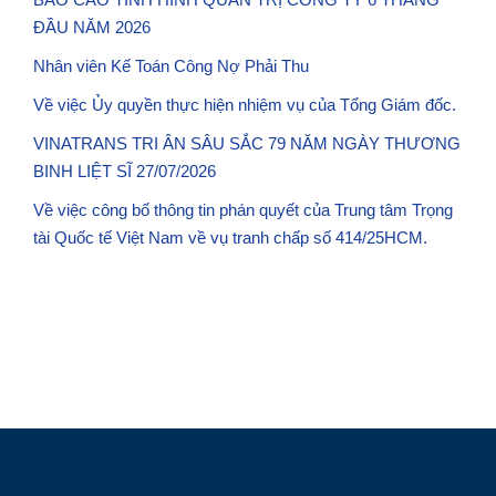
ĐẦU NĂM 2026
Nhân viên Kế Toán Công Nợ Phải Thu
Về việc Ủy quyền thực hiện nhiệm vụ của Tổng Giám đốc.
VINATRANS TRI ÂN SÂU SẮC 79 NĂM NGÀY THƯƠNG
BINH LIỆT SĨ 27/07/2026
Về việc công bố thông tin phán quyết của Trung tâm Trọng
tài Quốc tế Việt Nam về vụ tranh chấp số 414/25HCM.