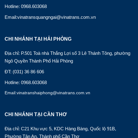
Hotline: 0968.603068
Email:vinatransquangngai@vinatrans.com.vn
CHI NHÁNH TẠI HẢI PHÒNG
Địa chỉ: P.501 Toà nhà Thắng Lợi số 3 Lê Thánh Tông, phường
Ngô Quyền Thành Phố Hải Phòng
ĐT: (031) 36 86 606
Hotline: 0968.603068
Email:vinatranshaiphong@vinatrans.com.vn
CHI NHÁNH TẠI CẦN THƠ
Địa chỉ: C21 Khu vực 5, KDC Hàng Bàng, Quốc lộ 91B,
Phường Tân An, Thành phố Cần Thơ