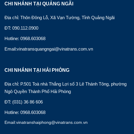
CHI NHÁNH TẠI QUẢNG NGÃI
Địa chỉ: Thôn Đông Lỗ, Xã Vạn Tường, Tỉnh Quảng Ngãi
ĐT: 090.112.0900
Hotline: 0968.603068
Email:vinatransquangngai@vinatrans.com.vn
CHI NHÁNH TẠI HẢI PHÒNG
Địa chỉ: P.501 Toà nhà Thắng Lợi số 3 Lê Thánh Tông, phường
Ngô Quyền Thành Phố Hải Phòng
ĐT: (031) 36 86 606
Hotline: 0968.603068
Email:vinatranshaiphong@vinatrans.com.vn