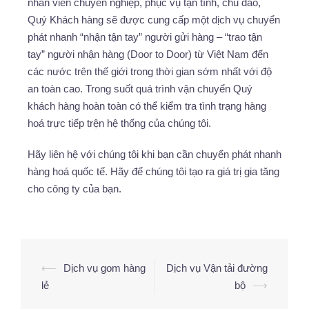
nhân viên chuyên nghiệp, phục vụ tận tình, chu đáo,
Quý Khách hàng sẽ được cung cấp một dịch vụ chuyển
phát nhanh “nhận tận tay” người gửi hàng – “trao tận
tay” người nhận hàng (Door to Door) từ Việt Nam đến
các nước trên thế giới trong thời gian sớm nhất với độ
an toàn cao. Trong suốt quá trình vận chuyển Quý
khách hàng hoàn toàn có thể kiểm tra tình trạng hàng
hoá trực tiếp trện hệ thống của chúng tôi.
Hãy liên hệ với chúng tôi khi bạn cần chuyển phát nhanh
hàng hoá quốc tế. Hãy để chúng tôi tạo ra giá trị gia tăng
cho công ty của bạn.
⟵
Dịch vụ gom hàng
Dịch vụ Vận tải đường
lẻ
bộ
⟶