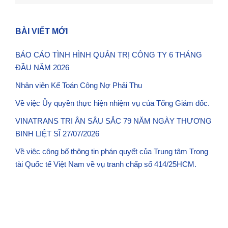
BÀI VIẾT MỚI
BÁO CÁO TÌNH HÌNH QUẢN TRỊ CÔNG TY 6 THÁNG
ĐẦU NĂM 2026
Nhân viên Kế Toán Công Nợ Phải Thu
Về việc Ủy quyền thực hiện nhiệm vụ của Tổng Giám đốc.
VINATRANS TRI ÂN SÂU SẮC 79 NĂM NGÀY THƯƠNG
BINH LIỆT SĨ 27/07/2026
Về việc công bố thông tin phán quyết của Trung tâm Trọng
tài Quốc tế Việt Nam về vụ tranh chấp số 414/25HCM.