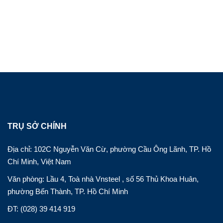
TRỤ SỞ CHÍNH
Địa chỉ: 102C Nguyễn Văn Cừ, phường Cầu Ông Lãnh, TP. Hồ
Chí Minh, Việt Nam
Văn phòng: Lầu 4, Toà nhà Vnsteel , số 56 Thủ Khoa Huân,
phường Bến Thành, TP. Hồ Chí Minh
ĐT: (028) 39 414 919