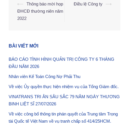
⟵
Thông báo mời họp
Điều lệ Công ty
⟶
ĐHCĐ thường niên năm
2022
BÀI VIẾT MỚI
BÁO CÁO TÌNH HÌNH QUẢN TRỊ CÔNG TY 6 THÁNG
ĐẦU NĂM 2026
Nhân viên Kế Toán Công Nợ Phải Thu
Về việc Ủy quyền thực hiện nhiệm vụ của Tổng Giám đốc.
VINATRANS TRI ÂN SÂU SẮC 79 NĂM NGÀY THƯƠNG
BINH LIỆT SĨ 27/07/2026
Về việc công bố thông tin phán quyết của Trung tâm Trọng
tài Quốc tế Việt Nam về vụ tranh chấp số 414/25HCM.