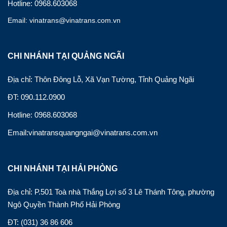
Hotline: 0968.603068
Email: vinatrans@vinatrans.com.vn
CHI NHÁNH TẠI QUẢNG NGÃI
Địa chỉ: Thôn Đông Lỗ, Xã Vạn Tường, Tỉnh Quảng Ngãi
ĐT: 090.112.0900
Hotline: 0968.603068
Email:vinatransquangngai@vinatrans.com.vn
CHI NHÁNH TẠI HẢI PHÒNG
Địa chỉ: P.501 Toà nhà Thắng Lợi số 3 Lê Thánh Tông, phường
Ngô Quyền Thành Phố Hải Phòng
ĐT: (031) 36 86 606