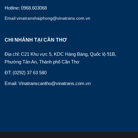
Hotline: 0968.603068
Email:vinatranshaiphong@vinatrans.com.vn
CHI NHÁNH TẠI CẦN THƠ
Địa chỉ: C21 Khu vực 5, KDC Hàng Bàng, Quốc lộ 91B,
Phường Tân An, Thành phố Cần Thơ
ĐT: (0292) 37 63 580
Email: Vinatranscantho@vinatrans.com.vn