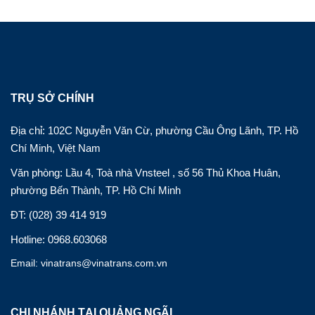
TRỤ SỞ CHÍNH
Địa chỉ: 102C Nguyễn Văn Cừ, phường Cầu Ông Lãnh, TP. Hồ
Chí Minh, Việt Nam
Văn phòng: Lầu 4, Toà nhà Vnsteel , số 56 Thủ Khoa Huân,
phường Bến Thành, TP. Hồ Chí Minh
ĐT: (028) 39 414 919
Hotline: 0968.603068
Email: vinatrans@vinatrans.com.vn
CHI NHÁNH TẠI QUẢNG NGÃI