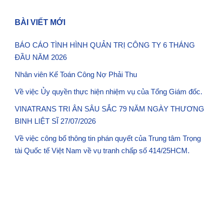
BÀI VIẾT MỚI
BÁO CÁO TÌNH HÌNH QUẢN TRỊ CÔNG TY 6 THÁNG
ĐẦU NĂM 2026
Nhân viên Kế Toán Công Nợ Phải Thu
Về việc Ủy quyền thực hiện nhiệm vụ của Tổng Giám đốc.
VINATRANS TRI ÂN SÂU SẮC 79 NĂM NGÀY THƯƠNG
BINH LIỆT SĨ 27/07/2026
Về việc công bố thông tin phán quyết của Trung tâm Trọng
tài Quốc tế Việt Nam về vụ tranh chấp số 414/25HCM.