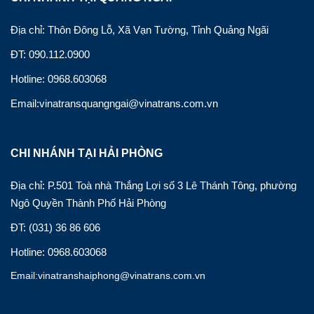
Địa chỉ: Thôn Đông Lỗ, Xã Vạn Tường, Tỉnh Quảng Ngãi
ĐT: 090.112.0900
Hotline: 0968.603068
Email:vinatransquangngai@vinatrans.com.vn
CHI NHÁNH TẠI HẢI PHÒNG
Địa chỉ: P.501 Toà nhà Thắng Lợi số 3 Lê Thánh Tông, phường
Ngô Quyền Thành Phố Hải Phòng
ĐT: (031) 36 86 606
Hotline: 0968.603068
Email:vinatranshaiphong@vinatrans.com.vn